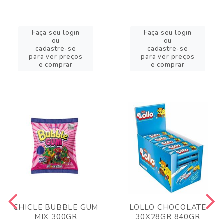
Faça seu login
Faça seu login
ou
ou
cadastre-se
cadastre-se
para ver preços
para ver preços
e comprar
e comprar
CHICLE BUBBLE GUM
LOLLO CHOCOLATE
MIX 300GR
30X28GR 840GR