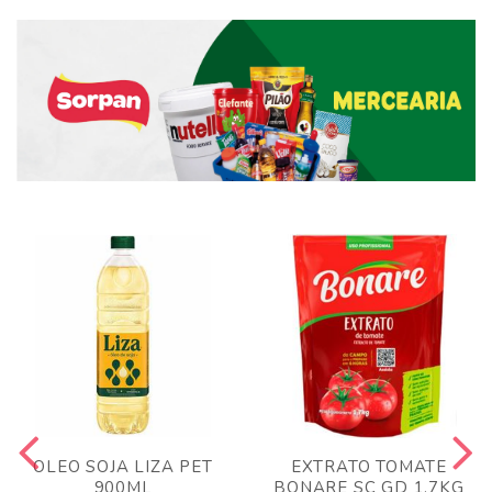
OLEO SOJA LIZA PET
EXTRATO TOMATE
900ML
BONARE SC GD 1,7KG