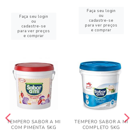
Faça seu login
ou
Faça seu login
cadastre-se
ou
para ver preços
cadastre-se
e comprar
para ver preços
e comprar
TEMPERO SABOR A MI
TEMPERO SABOR A MI
COM PIMENTA 5KG
COMPLETO 5KG