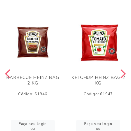
BARBECUE HEINZ BAG
KETCHUP HEINZ BAG 2
2 KG
KG
Código: 61946
Código: 61947
Faça seu login
Faça seu login
ou
ou