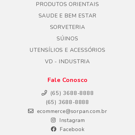
PRODUTOS ORIENTAIS
SAUDE E BEM ESTAR
SORVETERIA
SÚINOS
UTENSÍLIOS E ACESSÓRIOS
VD - INDUSTRIA
Fale Conosco
(65) 3688-8888
(65) 3688-8888
ecommerce@sorpan.com.br
Instagram
Facebook