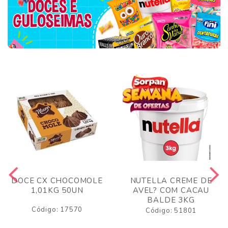
DOCE CX CHOCOMOLE
NUTELLA CREME DE
1,01KG 50UN
AVEL? COM CACAU
BALDE 3KG
Código: 17570
Código: 51801