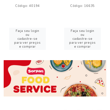
Código: 40194
Código: 16635
Faça seu login
Faça seu login
ou
ou
cadastre-se
cadastre-se
para ver preços
para ver preços
e comprar
e comprar