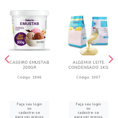
CASEIRO EMUSTAB
ALGEMIX LEITE
200GR
CONDENSADO 1KG
Código: 1946
Código: 1007
Faça seu login
Faça seu login
ou
ou
cadastre-se
cadastre-se
para ver preços
para ver preços