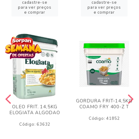
cadastre-se
cadastre-se
para ver preços
para ver preços
e comprar
e comprar
GORDURA FRIT-14,5KG
COAMO FRY 400-Z T
OLEO FRIT. 14,5KG
ELOGIATA ALGODAO
Código: 41852
Código: 63632