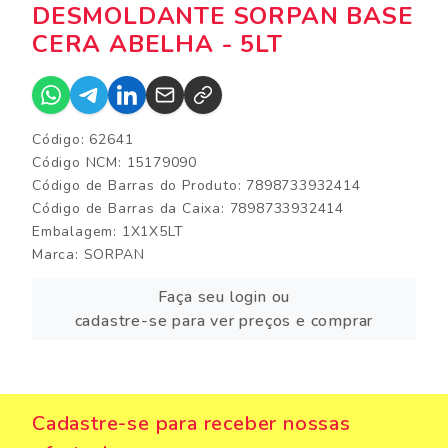
DESMOLDANTE SORPAN BASE
CERA ABELHA - 5LT
Código: 62641
Código NCM: 15179090
Código de Barras do Produto: 7898733932414
Código de Barras da Caixa: 7898733932414
Embalagem: 1X1X5LT
Marca:
SORPAN
Faça seu login ou
cadastre-se para ver preços e comprar
Cadastre-se para receber nossas