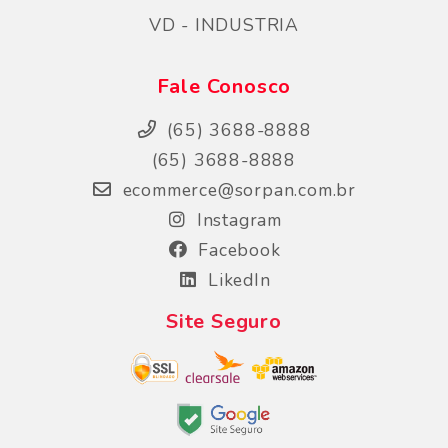
VD - INDUSTRIA
Fale Conosco
(65) 3688-8888
(65) 3688-8888
ecommerce@sorpan.com.br
Instagram
Facebook
LikedIn
Site Seguro