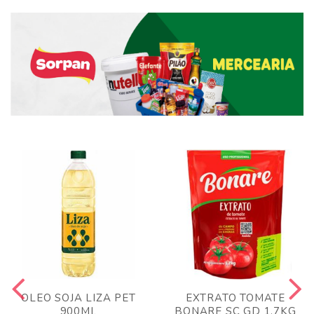
OLEO SOJA LIZA PET
EXTRATO TOMATE
900ML
BONARE SC GD 1,7KG