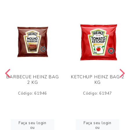
BARBECUE HEINZ BAG
KETCHUP HEINZ BAG 2
2 KG
KG
Código: 61946
Código: 61947
Faça seu login
Faça seu login
ou
ou