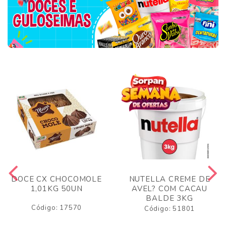
DOCE CX CHOCOMOLE
NUTELLA CREME DE
1,01KG 50UN
AVEL? COM CACAU
BALDE 3KG
Código: 17570
Código: 51801