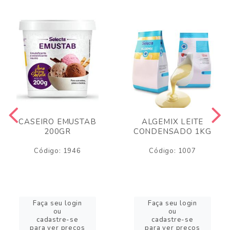
CASEIRO EMUSTAB
ALGEMIX LEITE
200GR
CONDENSADO 1KG
Código: 1946
Código: 1007
Faça seu login
Faça seu login
ou
ou
cadastre-se
cadastre-se
para ver preços
para ver preços