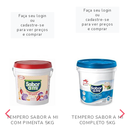
Faça seu login
ou
Faça seu login
cadastre-se
ou
para ver preços
cadastre-se
e comprar
para ver preços
e comprar
TEMPERO SABOR A MI
TEMPERO SABOR A MI
COM PIMENTA 5KG
COMPLETO 5KG