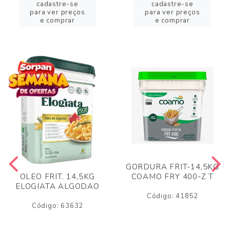
cadastre-se
cadastre-se
para ver preços
para ver preços
e comprar
e comprar
GORDURA FRIT-14,5KG
COAMO FRY 400-Z T
OLEO FRIT. 14,5KG
ELOGIATA ALGODAO
Código: 41852
Código: 63632