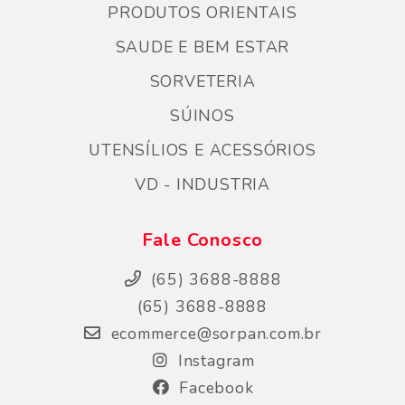
PRODUTOS ORIENTAIS
SAUDE E BEM ESTAR
SORVETERIA
SÚINOS
UTENSÍLIOS E ACESSÓRIOS
VD - INDUSTRIA
Fale Conosco
(65) 3688-8888
(65) 3688-8888
ecommerce@sorpan.com.br
Instagram
Facebook