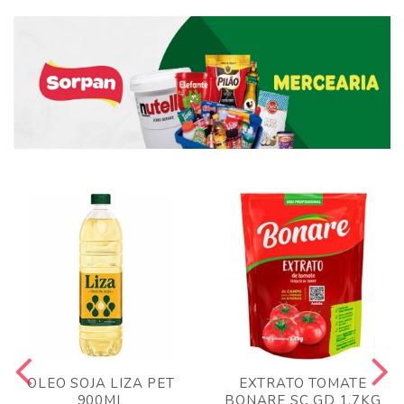
OLEO SOJA LIZA PET
EXTRATO TOMATE
900ML
BONARE SC GD 1,7KG