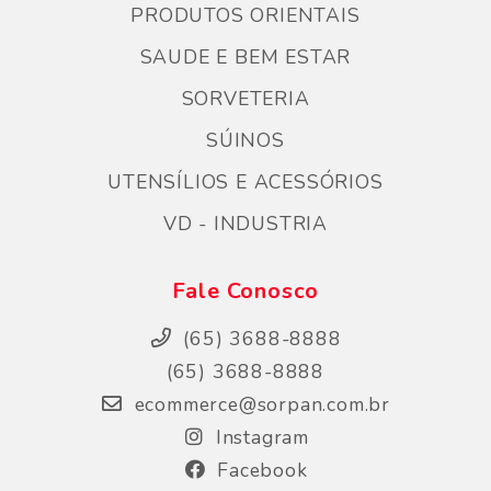
PRODUTOS ORIENTAIS
SAUDE E BEM ESTAR
SORVETERIA
SÚINOS
UTENSÍLIOS E ACESSÓRIOS
VD - INDUSTRIA
Fale Conosco
(65) 3688-8888
(65) 3688-8888
ecommerce@sorpan.com.br
Instagram
Facebook