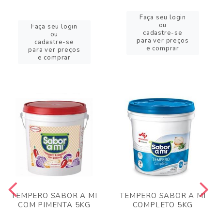
Faça seu login
ou
Faça seu login
cadastre-se
ou
para ver preços
cadastre-se
e comprar
para ver preços
e comprar
TEMPERO SABOR A MI
TEMPERO SABOR A MI
COM PIMENTA 5KG
COMPLETO 5KG