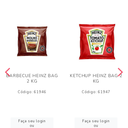
BARBECUE HEINZ BAG
KETCHUP HEINZ BAG 2
2 KG
KG
Código: 61946
Código: 61947
Faça seu login
Faça seu login
ou
ou