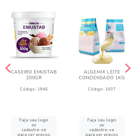
CASEIRO EMUSTAB
ALGEMIX LEITE
200GR
CONDENSADO 1KG
Código: 1946
Código: 1007
Faça seu login
Faça seu login
ou
ou
cadastre-se
cadastre-se
para ver preços
para ver preços