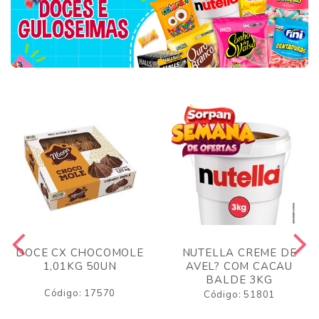
DOCE CX CHOCOMOLE
NUTELLA CREME DE
1,01KG 50UN
AVEL? COM CACAU
BALDE 3KG
Código: 17570
Código: 51801