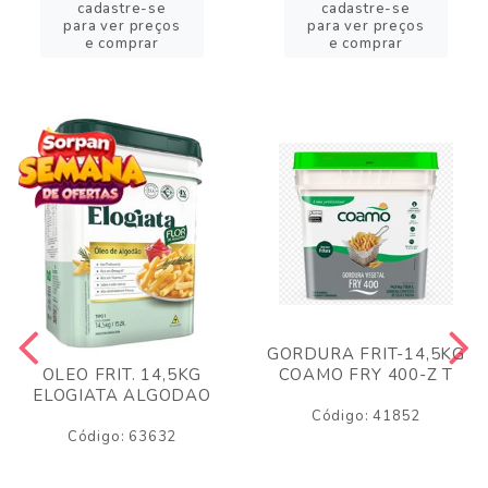
cadastre-se
cadastre-se
para ver preços
para ver preços
e comprar
e comprar
GORDURA FRIT-14,5KG
COAMO FRY 400-Z T
OLEO FRIT. 14,5KG
ELOGIATA ALGODAO
Código: 41852
Código: 63632