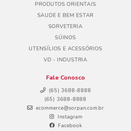
PRODUTOS ORIENTAIS
SAUDE E BEM ESTAR
SORVETERIA
SÚINOS
UTENSÍLIOS E ACESSÓRIOS
VD - INDUSTRIA
Fale Conosco
(65) 3688-8888
(65) 3688-8888
ecommerce@sorpan.com.br
Instagram
Facebook