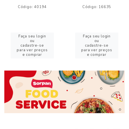
Código: 40194
Código: 16635
Faça seu login
Faça seu login
ou
ou
cadastre-se
cadastre-se
para ver preços
para ver preços
e comprar
e comprar