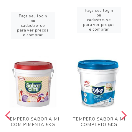
Faça seu login
ou
Faça seu login
cadastre-se
ou
para ver preços
cadastre-se
e comprar
para ver preços
e comprar
TEMPERO SABOR A MI
TEMPERO SABOR A MI
COM PIMENTA 5KG
COMPLETO 5KG