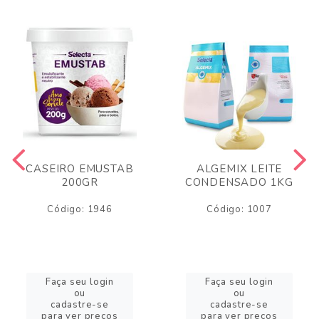
CASEIRO EMUSTAB
ALGEMIX LEITE
200GR
CONDENSADO 1KG
Código: 1946
Código: 1007
Faça seu login
Faça seu login
ou
ou
cadastre-se
cadastre-se
para ver preços
para ver preços