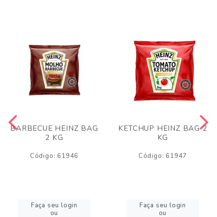
BARBECUE HEINZ BAG
KETCHUP HEINZ BAG 2
2 KG
KG
Código: 61946
Código: 61947
Faça seu login
Faça seu login
ou
ou