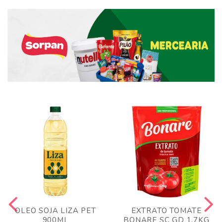
OLEO SOJA LIZA PET
EXTRATO TOMATE
900ML
BONARE SC GD 1,7KG