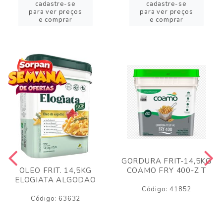
cadastre-se
cadastre-se
para ver preços
para ver preços
e comprar
e comprar
GORDURA FRIT-14,5KG
COAMO FRY 400-Z T
OLEO FRIT. 14,5KG
ELOGIATA ALGODAO
Código: 41852
Código: 63632