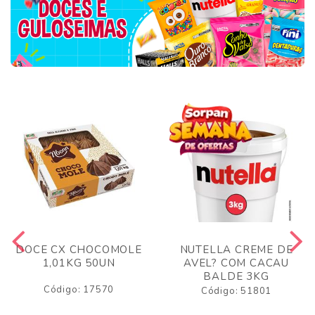
DOCE CX CHOCOMOLE
NUTELLA CREME DE
1,01KG 50UN
AVEL? COM CACAU
BALDE 3KG
Código: 17570
Código: 51801