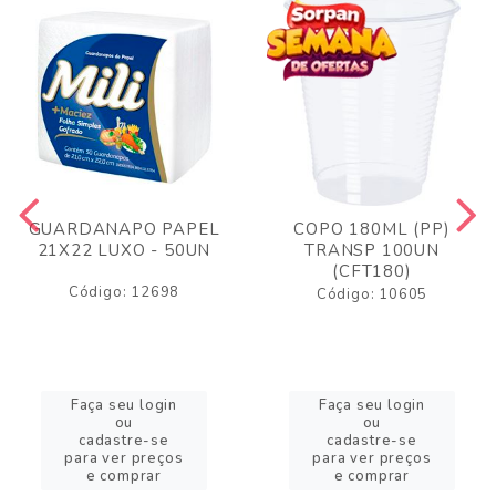
GUARDANAPO PAPEL
COPO 180ML (PP)
21X22 LUXO - 50UN
TRANSP 100UN
(CFT180)
Código: 12698
Código: 10605
Faça seu login
Faça seu login
ou
ou
cadastre-se
cadastre-se
para ver preços
para ver preços
e comprar
e comprar