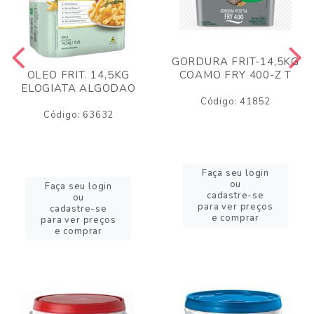
GORDURA FRIT-14,5KG
COAMO FRY 400-Z T
OLEO FRIT. 14,5KG
ELOGIATA ALGODAO
Código: 41852
Código: 63632
Faça seu login
ou
Faça seu login
cadastre-se
ou
para ver preços
cadastre-se
e comprar
para ver preços
e comprar