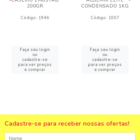
200GR
CONDENSADO 1KG
Código: 1946
Código: 1007
Faça seu login
Faça seu login
ou
ou
cadastre-se
cadastre-se
para ver preços
para ver preços
e comprar
e comprar
Cadastre-se para receber nossas ofertas!