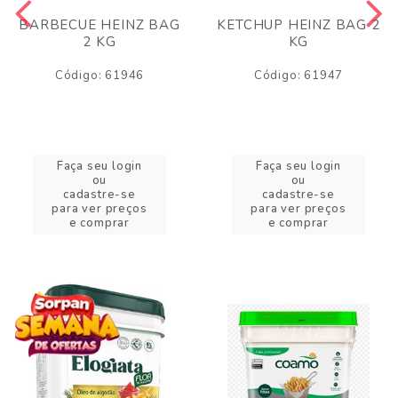
BARBECUE HEINZ BAG
KETCHUP HEINZ BAG 2
2 KG
KG
Código: 61946
Código: 61947
Faça seu login
Faça seu login
ou
ou
cadastre-se
cadastre-se
para ver preços
para ver preços
e comprar
e comprar