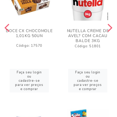
DOCE CX CHOCOMOLE
NUTELLA CREME DE
1,01KG 50UN
AVEL? COM CACAU
BALDE 3KG
Código: 17570
Código: 51801
Faça seu login
Faça seu login
ou
ou
cadastre-se
cadastre-se
para ver preços
para ver preços
e comprar
e comprar