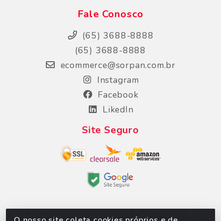
Fale Conosco
(65) 3688-8888
(65) 3688-8888
ecommerce@sorpan.com.br
Instagram
Facebook
LikedIn
Site Seguro
O nosso site coleta cookies próprios e de