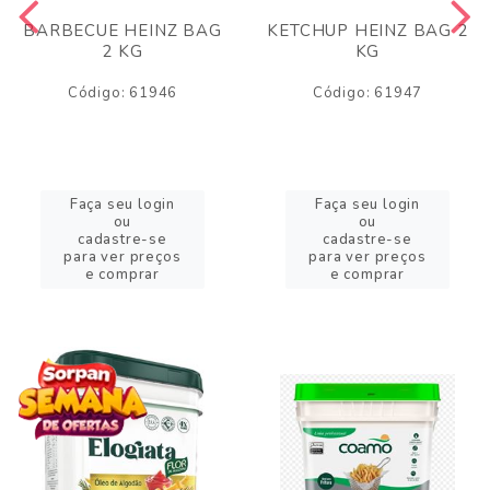
BARBECUE HEINZ BAG
KETCHUP HEINZ BAG 2
2 KG
KG
Código: 61946
Código: 61947
Faça seu login
Faça seu login
ou
ou
cadastre-se
cadastre-se
para ver preços
para ver preços
e comprar
e comprar