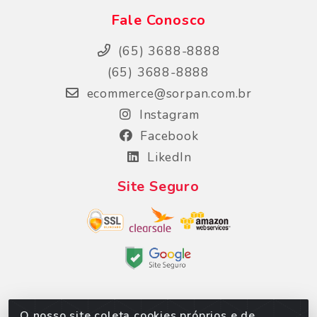
Fale Conosco
(65) 3688-8888
(65) 3688-8888
ecommerce@sorpan.com.br
Instagram
Facebook
LikedIn
Site Seguro
O nosso site coleta cookies próprios e de