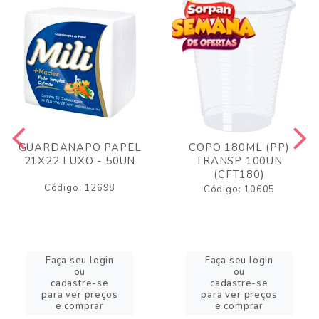
GUARDANAPO PAPEL
COPO 180ML (PP)
21X22 LUXO - 50UN
TRANSP 100UN
(CFT180)
Código: 12698
Código: 10605
Faça seu login
Faça seu login
ou
ou
cadastre-se
cadastre-se
para ver preços
para ver preços
e comprar
e comprar