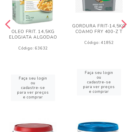
GORDURA FRIT-14,5KG
COAMO FRY 400-Z T
OLEO FRIT. 14,5KG
ELOGIATA ALGODAO
Código: 41852
Código: 63632
Faça seu login
ou
Faça seu login
cadastre-se
ou
para ver preços
cadastre-se
e comprar
para ver preços
e comprar