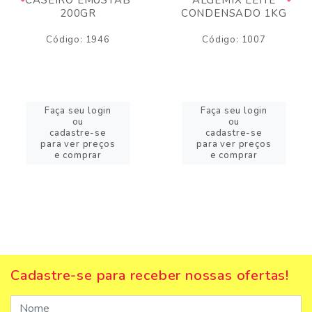
200GR
CONDENSADO 1KG
Código: 1946
Código: 1007
Faça seu login
Faça seu login
ou
ou
cadastre-se
cadastre-se
para ver preços
para ver preços
e comprar
e comprar
Cadastre-se para receber nossas ofertas!