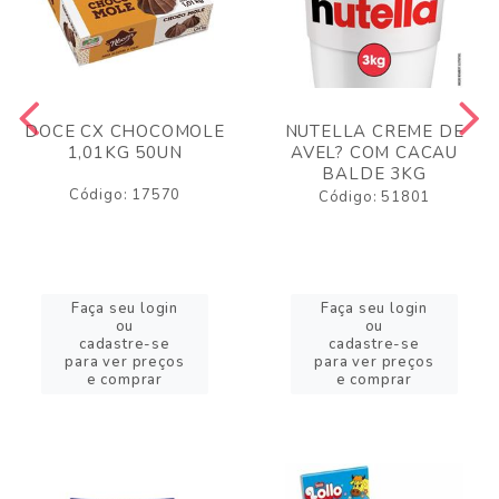
DOCE CX CHOCOMOLE
NUTELLA CREME DE
1,01KG 50UN
AVEL? COM CACAU
BALDE 3KG
Código: 17570
Código: 51801
Faça seu login
Faça seu login
ou
ou
cadastre-se
cadastre-se
para ver preços
para ver preços
e comprar
e comprar