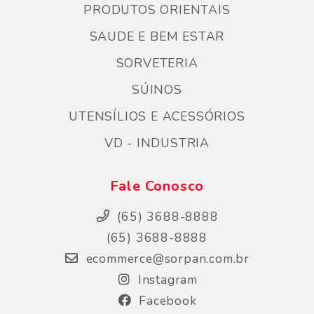
PRODUTOS ORIENTAIS
SAUDE E BEM ESTAR
SORVETERIA
SÚINOS
UTENSÍLIOS E ACESSÓRIOS
VD - INDUSTRIA
Fale Conosco
(65) 3688-8888
(65) 3688-8888
ecommerce@sorpan.com.br
Instagram
Facebook