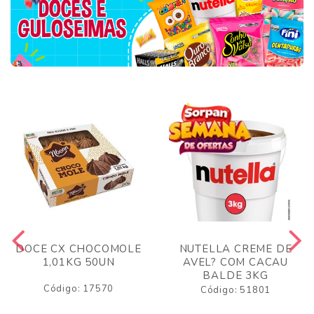
DOCE CX CHOCOMOLE
NUTELLA CREME DE
1,01KG 50UN
AVEL? COM CACAU
BALDE 3KG
Código: 17570
Código: 51801