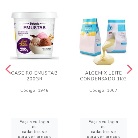
CASEIRO EMUSTAB
ALGEMIX LEITE
200GR
CONDENSADO 1KG
Código: 1946
Código: 1007
Faça seu login
Faça seu login
ou
ou
cadastre-se
cadastre-se
para ver preços
para ver preços