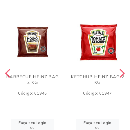
BARBECUE HEINZ BAG
KETCHUP HEINZ BAG 2
2 KG
KG
Código: 61946
Código: 61947
Faça seu login
Faça seu login
ou
ou