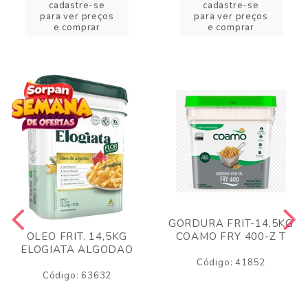
cadastre-se
cadastre-se
para ver preços
para ver preços
e comprar
e comprar
GORDURA FRIT-14,5KG
COAMO FRY 400-Z T
OLEO FRIT. 14,5KG
ELOGIATA ALGODAO
Código: 41852
Código: 63632