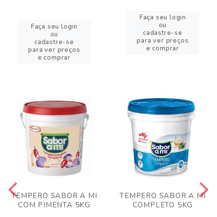
Faça seu login
ou
Faça seu login
cadastre-se
ou
para ver preços
cadastre-se
e comprar
para ver preços
e comprar
TEMPERO SABOR A MI
TEMPERO SABOR A MI
COM PIMENTA 5KG
COMPLETO 5KG