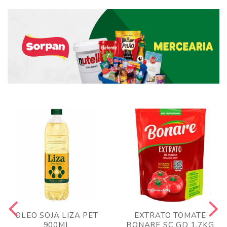
OLEO SOJA LIZA PET
EXTRATO TOMATE
900ML
BONARE SC GD 1,7KG