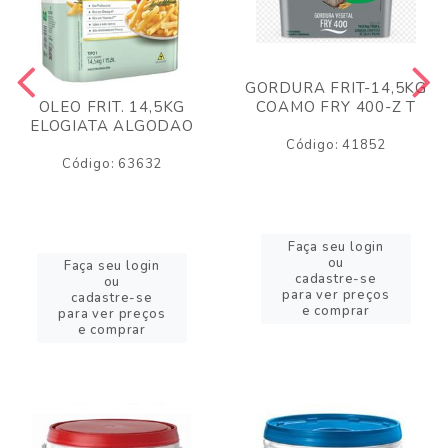
GORDURA FRIT-14,5KG
COAMO FRY 400-Z T
OLEO FRIT. 14,5KG
ELOGIATA ALGODAO
Código: 41852
Código: 63632
Faça seu login
ou
Faça seu login
cadastre-se
ou
para ver preços
cadastre-se
e comprar
para ver preços
e comprar