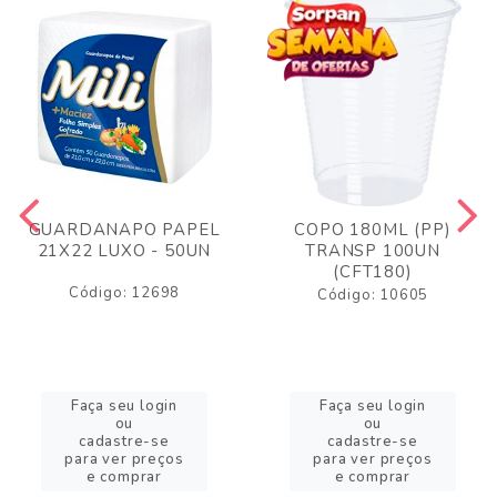
GUARDANAPO PAPEL
COPO 180ML (PP)
21X22 LUXO - 50UN
TRANSP 100UN
(CFT180)
Código: 12698
Código: 10605
Faça seu login
Faça seu login
ou
ou
cadastre-se
cadastre-se
para ver preços
para ver preços
e comprar
e comprar