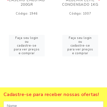
200GR
CONDENSADO 1KG
Código: 1946
Código: 1007
Faça seu login
Faça seu login
ou
ou
cadastre-se
cadastre-se
para ver preços
para ver preços
e comprar
e comprar
Cadastre-se para receber nossas ofertas!