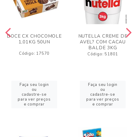
DOCE CX CHOCOMOLE
NUTELLA CREME DE
1,01KG 50UN
AVEL? COM CACAU
BALDE 3KG
Código: 17570
Código: 51801
Faça seu login
Faça seu login
ou
ou
cadastre-se
cadastre-se
para ver preços
para ver preços
e comprar
e comprar