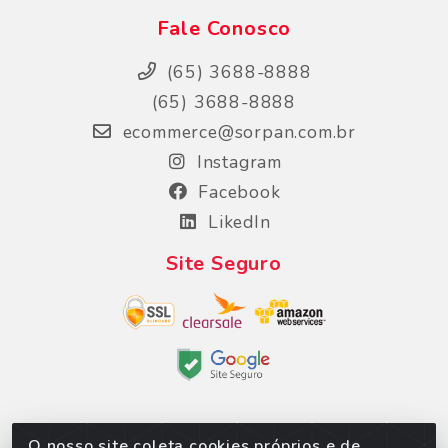
Fale Conosco
(65) 3688-8888
(65) 3688-8888
ecommerce@sorpan.com.br
Instagram
Facebook
LikedIn
Site Seguro
O nosso site coleta cookies próprios e de