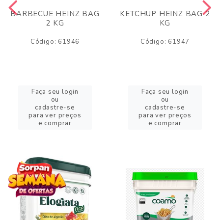
BARBECUE HEINZ BAG
KETCHUP HEINZ BAG 2
2 KG
KG
Código: 61946
Código: 61947
Faça seu login
Faça seu login
ou
ou
cadastre-se
cadastre-se
para ver preços
para ver preços
e comprar
e comprar