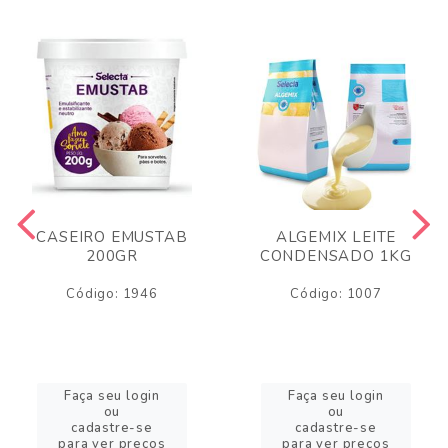
CASEIRO EMUSTAB
ALGEMIX LEITE
200GR
CONDENSADO 1KG
Código: 1946
Código: 1007
Faça seu login
Faça seu login
ou
ou
cadastre-se
cadastre-se
para ver preços
para ver preços