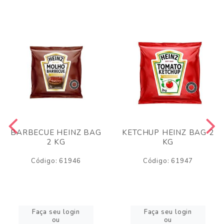
BARBECUE HEINZ BAG
KETCHUP HEINZ BAG 2
2 KG
KG
Código: 61946
Código: 61947
Faça seu login
Faça seu login
ou
ou