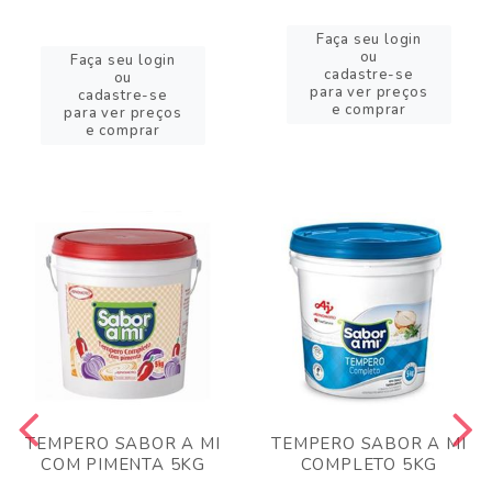
Faça seu login
ou
Faça seu login
cadastre-se
ou
para ver preços
cadastre-se
e comprar
para ver preços
e comprar
TEMPERO SABOR A MI
TEMPERO SABOR A MI
COM PIMENTA 5KG
COMPLETO 5KG