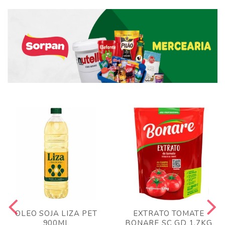
OLEO SOJA LIZA PET
EXTRATO TOMATE
900ML
BONARE SC GD 1,7KG