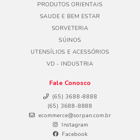
PRODUTOS ORIENTAIS
SAUDE E BEM ESTAR
SORVETERIA
SÚINOS
UTENSÍLIOS E ACESSÓRIOS
VD - INDUSTRIA
Fale Conosco
(65) 3688-8888
(65) 3688-8888
ecommerce@sorpan.com.br
Instagram
Facebook