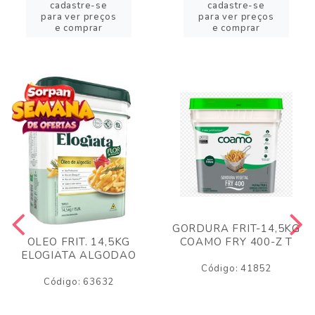
cadastre-se
cadastre-se
para ver preços
para ver preços
e comprar
e comprar
GORDURA FRIT-14,5KG
COAMO FRY 400-Z T
OLEO FRIT. 14,5KG
ELOGIATA ALGODAO
Código: 41852
Código: 63632