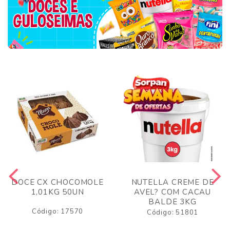
DOCE CX CHOCOMOLE
NUTELLA CREME DE
1,01KG 50UN
AVEL? COM CACAU
BALDE 3KG
Código: 17570
Código: 51801