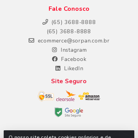
Fale Conosco
(65) 3688-8888
(65) 3688-8888
ecommerce@sorpan.com.br
Instagram
Facebook
LikedIn
Site Seguro
O nosso site coleta cookies próprios e de