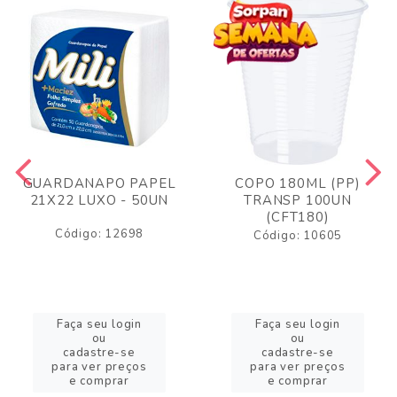
GUARDANAPO PAPEL
COPO 180ML (PP)
21X22 LUXO - 50UN
TRANSP 100UN
(CFT180)
Código: 12698
Código: 10605
Faça seu login
Faça seu login
ou
ou
cadastre-se
cadastre-se
para ver preços
para ver preços
e comprar
e comprar