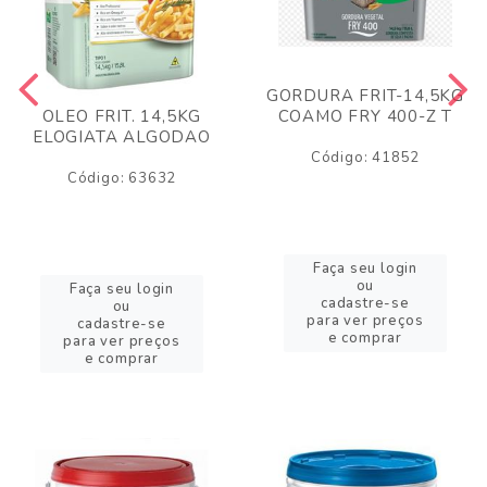
GORDURA FRIT-14,5KG
COAMO FRY 400-Z T
OLEO FRIT. 14,5KG
ELOGIATA ALGODAO
Código: 41852
Código: 63632
Faça seu login
ou
Faça seu login
cadastre-se
ou
para ver preços
cadastre-se
e comprar
para ver preços
e comprar