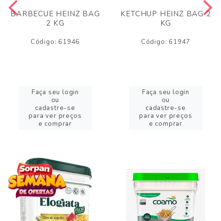
BARBECUE HEINZ BAG
KETCHUP HEINZ BAG 2
2 KG
KG
Código: 61946
Código: 61947
Faça seu login
Faça seu login
ou
ou
cadastre-se
cadastre-se
para ver preços
para ver preços
e comprar
e comprar