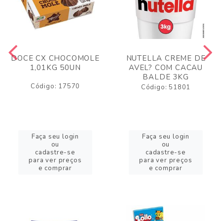
DOCE CX CHOCOMOLE
NUTELLA CREME DE
1,01KG 50UN
AVEL? COM CACAU
BALDE 3KG
Código: 17570
Código: 51801
Faça seu login
Faça seu login
ou
ou
cadastre-se
cadastre-se
para ver preços
para ver preços
e comprar
e comprar