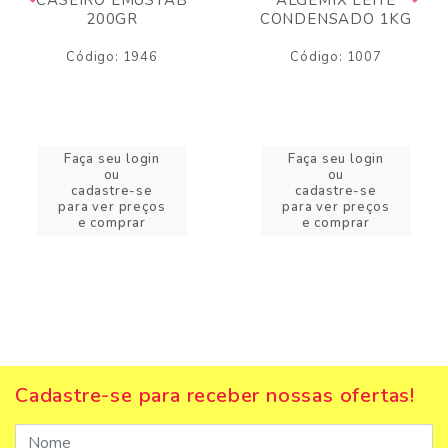
200GR
CONDENSADO 1KG
Código: 1946
Código: 1007
Faça seu login
Faça seu login
ou
ou
cadastre-se
cadastre-se
para ver preços
para ver preços
e comprar
e comprar
Cadastre-se para receber nossas ofertas!