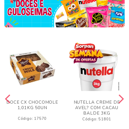
DOCE CX CHOCOMOLE
NUTELLA CREME DE
1,01KG 50UN
AVEL? COM CACAU
BALDE 3KG
Código: 17570
Código: 51801