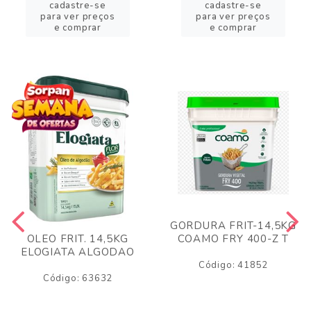
cadastre-se
cadastre-se
para ver preços
para ver preços
e comprar
e comprar
GORDURA FRIT-14,5KG
COAMO FRY 400-Z T
OLEO FRIT. 14,5KG
ELOGIATA ALGODAO
Código: 41852
Código: 63632