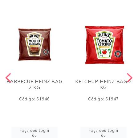
BARBECUE HEINZ BAG
KETCHUP HEINZ BAG 2
2 KG
KG
Código: 61946
Código: 61947
Faça seu login
Faça seu login
ou
ou