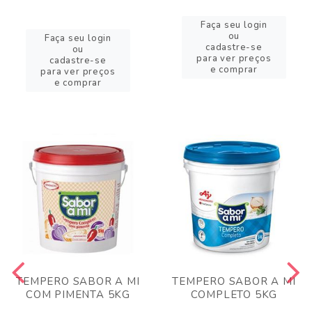
Faça seu login
ou
Faça seu login
cadastre-se
ou
para ver preços
cadastre-se
e comprar
para ver preços
e comprar
TEMPERO SABOR A MI
TEMPERO SABOR A MI
COM PIMENTA 5KG
COMPLETO 5KG