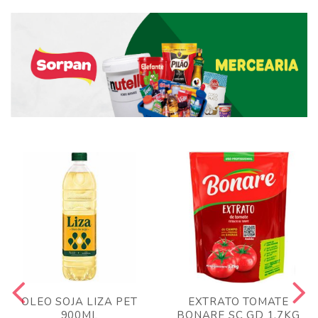
OLEO SOJA LIZA PET
EXTRATO TOMATE
900ML
BONARE SC GD 1,7KG