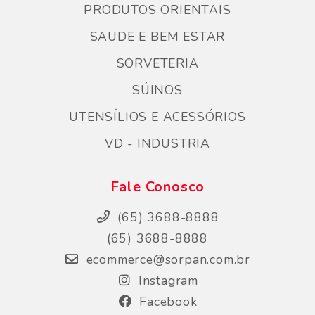
PRODUTOS ORIENTAIS
SAUDE E BEM ESTAR
SORVETERIA
SÚINOS
UTENSÍLIOS E ACESSÓRIOS
VD - INDUSTRIA
Fale Conosco
(65) 3688-8888
(65) 3688-8888
ecommerce@sorpan.com.br
Instagram
Facebook