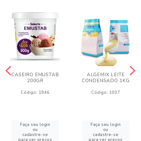
CASEIRO EMUSTAB
ALGEMIX LEITE
200GR
CONDENSADO 1KG
Código: 1946
Código: 1007
Faça seu login
Faça seu login
ou
ou
cadastre-se
cadastre-se
para ver preços
para ver preços