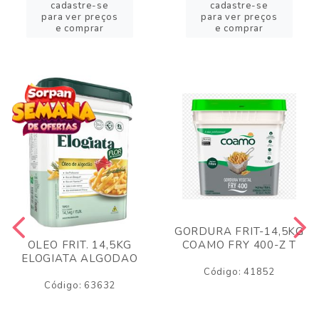
cadastre-se
cadastre-se
para ver preços
para ver preços
e comprar
e comprar
GORDURA FRIT-14,5KG
COAMO FRY 400-Z T
OLEO FRIT. 14,5KG
ELOGIATA ALGODAO
Código: 41852
Código: 63632