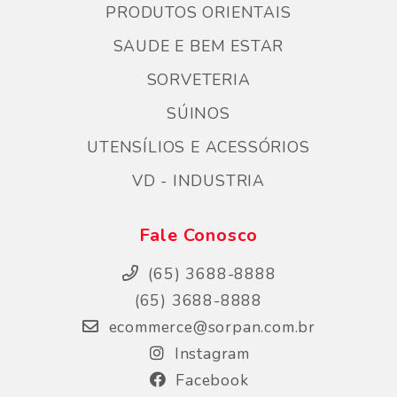
PRODUTOS ORIENTAIS
SAUDE E BEM ESTAR
SORVETERIA
SÚINOS
UTENSÍLIOS E ACESSÓRIOS
VD - INDUSTRIA
Fale Conosco
(65) 3688-8888
(65) 3688-8888
ecommerce@sorpan.com.br
Instagram
Facebook