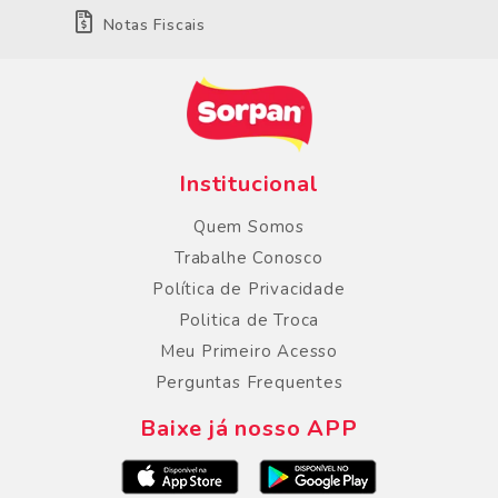
Notas Fiscais
Institucional
Quem Somos
Trabalhe Conosco
Política de Privacidade
Politica de Troca
Meu Primeiro Acesso
Perguntas Frequentes
Baixe já nosso APP