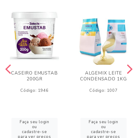
CASEIRO EMUSTAB
ALGEMIX LEITE
200GR
CONDENSADO 1KG
Código: 1946
Código: 1007
Faça seu login
Faça seu login
ou
ou
cadastre-se
cadastre-se
para ver preços
para ver preços