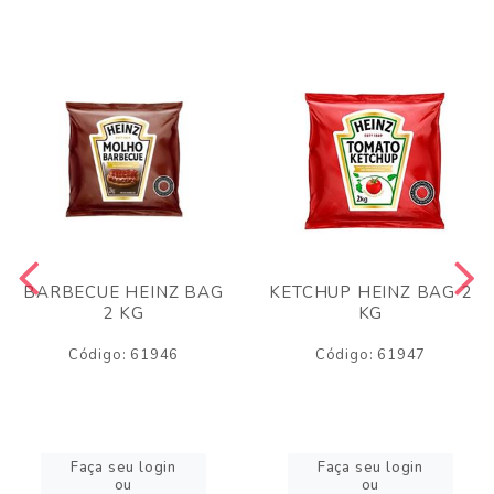
BARBECUE HEINZ BAG
KETCHUP HEINZ BAG 2
2 KG
KG
Código: 61946
Código: 61947
Faça seu login
Faça seu login
ou
ou