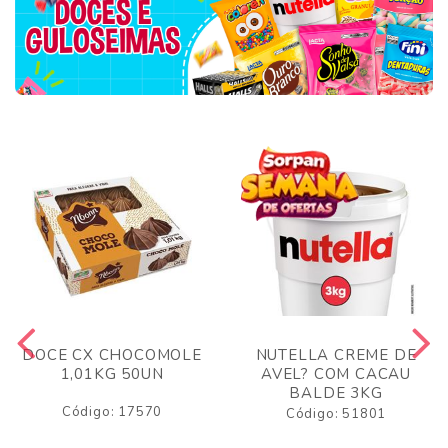
DOCE CX CHOCOMOLE
NUTELLA CREME DE
1,01KG 50UN
AVEL? COM CACAU
BALDE 3KG
Código: 17570
Código: 51801