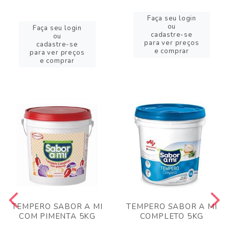
Faça seu login
ou
Faça seu login
cadastre-se
ou
para ver preços
cadastre-se
e comprar
para ver preços
e comprar
TEMPERO SABOR A MI
TEMPERO SABOR A MI
COM PIMENTA 5KG
COMPLETO 5KG