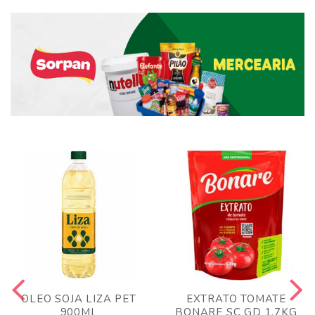
OLEO SOJA LIZA PET
EXTRATO TOMATE
900ML
BONARE SC GD 1,7KG