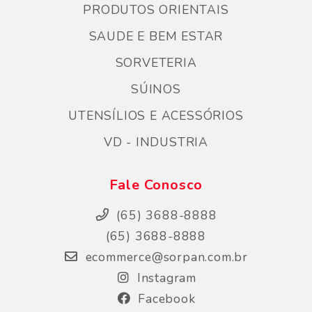
PRODUTOS ORIENTAIS
SAUDE E BEM ESTAR
SORVETERIA
SÚINOS
UTENSÍLIOS E ACESSÓRIOS
VD - INDUSTRIA
Fale Conosco
(65) 3688-8888
(65) 3688-8888
ecommerce@sorpan.com.br
Instagram
Facebook