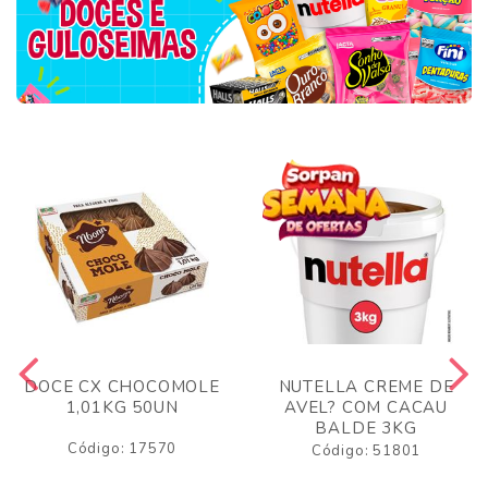
DOCE CX CHOCOMOLE
NUTELLA CREME DE
1,01KG 50UN
AVEL? COM CACAU
BALDE 3KG
Código: 17570
Código: 51801