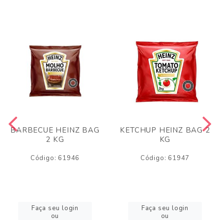
BARBECUE HEINZ BAG
KETCHUP HEINZ BAG 2
2 KG
KG
Código: 61946
Código: 61947
Faça seu login
Faça seu login
ou
ou