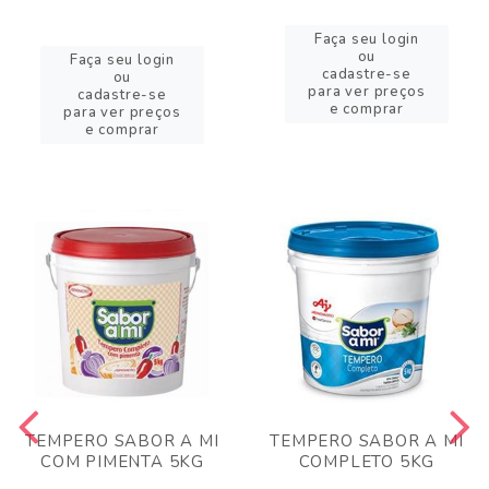
Faça seu login
ou
Faça seu login
cadastre-se
ou
para ver preços
cadastre-se
e comprar
para ver preços
e comprar
TEMPERO SABOR A MI
TEMPERO SABOR A MI
COM PIMENTA 5KG
COMPLETO 5KG