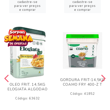
cadastre-se
cadastre-se
para ver preços
para ver preços
e comprar
e comprar
GORDURA FRIT-14,5KG
COAMO FRY 400-Z T
OLEO FRIT. 14,5KG
ELOGIATA ALGODAO
Código: 41852
Código: 63632