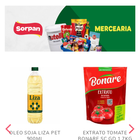
OLEO SOJA LIZA PET
EXTRATO TOMATE
900ML
BONARE SC GD 1,7KG