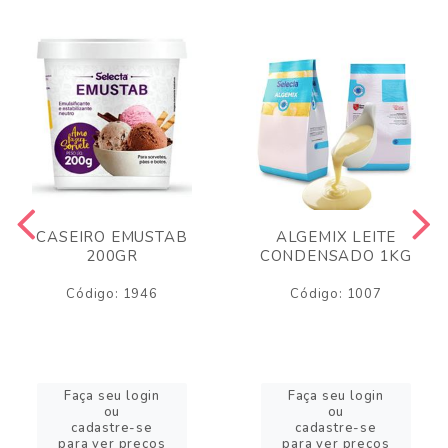
CASEIRO EMUSTAB
ALGEMIX LEITE
200GR
CONDENSADO 1KG
Código: 1946
Código: 1007
Faça seu login
Faça seu login
ou
ou
cadastre-se
cadastre-se
para ver preços
para ver preços