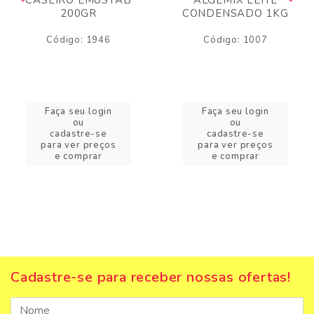
200GR
CONDENSADO 1KG
Código: 1946
Código: 1007
Faça seu login
Faça seu login
ou
ou
cadastre-se
cadastre-se
para ver preços
para ver preços
e comprar
e comprar
Cadastre-se para receber nossas ofertas!