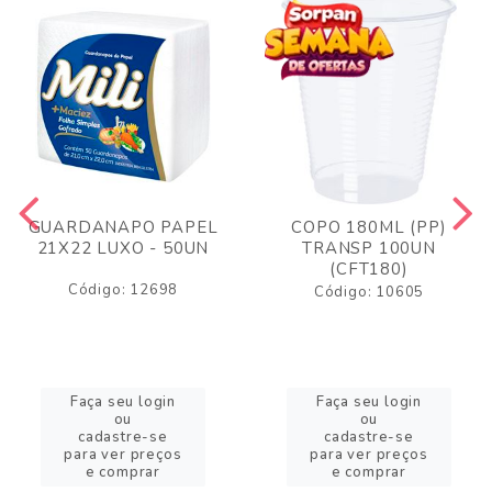
GUARDANAPO PAPEL
COPO 180ML (PP)
21X22 LUXO - 50UN
TRANSP 100UN
(CFT180)
Código: 12698
Código: 10605
Faça seu login
Faça seu login
ou
ou
cadastre-se
cadastre-se
para ver preços
para ver preços
e comprar
e comprar