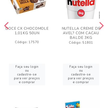
DOCE CX CHOCOMOLE
NUTELLA CREME DE
1,01KG 50UN
AVEL? COM CACAU
BALDE 3KG
Código: 17570
Código: 51801
Faça seu login
Faça seu login
ou
ou
cadastre-se
cadastre-se
para ver preços
para ver preços
e comprar
e comprar