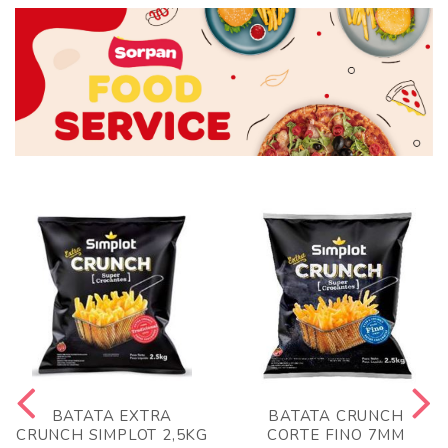
BATATA EXTRA
BATATA CRUNCH
CRUNCH SIMPLOT 2,5KG
CORTE FINO 7MM