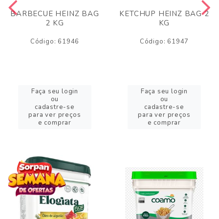
BARBECUE HEINZ BAG
KETCHUP HEINZ BAG 2
2 KG
KG
Código: 61946
Código: 61947
Faça seu login
Faça seu login
ou
ou
cadastre-se
cadastre-se
para ver preços
para ver preços
e comprar
e comprar