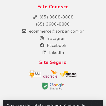
Fale Conosco
(65) 3688-8888
(65) 3688-8888
ecommerce@sorpan.com.br
Instagram
Facebook
LikedIn
Site Seguro
O nosso site coleta cookies próprios e de