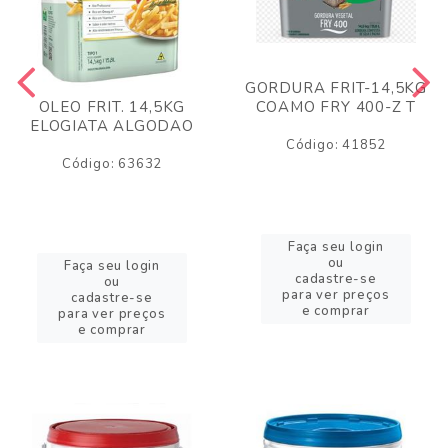
GORDURA FRIT-14,5KG
COAMO FRY 400-Z T
OLEO FRIT. 14,5KG
ELOGIATA ALGODAO
Código: 41852
Código: 63632
Faça seu login
ou
Faça seu login
cadastre-se
ou
para ver preços
cadastre-se
e comprar
para ver preços
e comprar