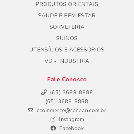
PRODUTOS ORIENTAIS
SAUDE E BEM ESTAR
SORVETERIA
SÚINOS
UTENSÍLIOS E ACESSÓRIOS
VD - INDUSTRIA
Fale Conosco
(65) 3688-8888
(65) 3688-8888
ecommerce@sorpan.com.br
Instagram
Facebook