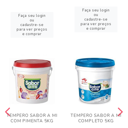
Faça seu login
ou
Faça seu login
cadastre-se
ou
para ver preços
cadastre-se
e comprar
para ver preços
e comprar
TEMPERO SABOR A MI
TEMPERO SABOR A MI
COM PIMENTA 5KG
COMPLETO 5KG