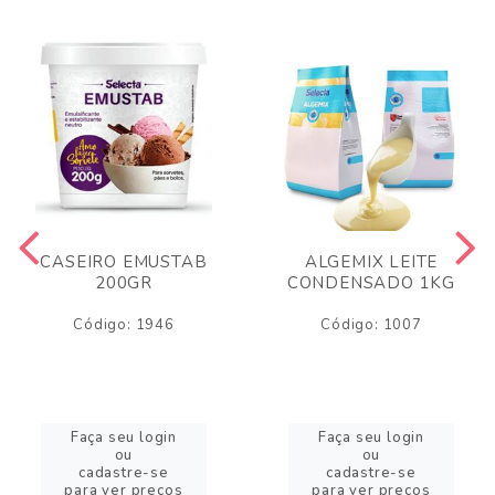
CASEIRO EMUSTAB
ALGEMIX LEITE
200GR
CONDENSADO 1KG
Código: 1946
Código: 1007
Faça seu login
Faça seu login
ou
ou
cadastre-se
cadastre-se
para ver preços
para ver preços