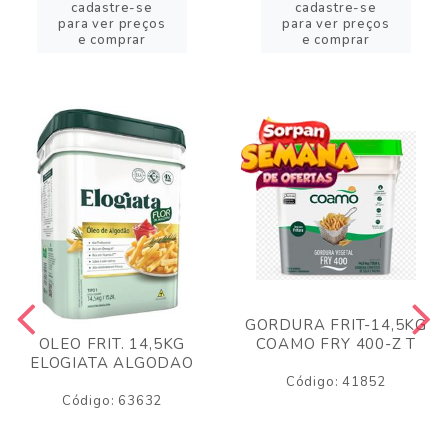
cadastre-se
cadastre-se
para ver preços
para ver preços
e comprar
e comprar
GORDURA FRIT-14,5KG
COAMO FRY 400-Z T
OLEO FRIT. 14,5KG
ELOGIATA ALGODAO
Código: 41852
Código: 63632