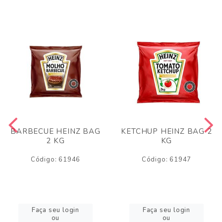
BARBECUE HEINZ BAG
KETCHUP HEINZ BAG 2
2 KG
KG
Código: 61946
Código: 61947
Faça seu login
Faça seu login
ou
ou