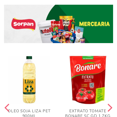
OLEO SOJA LIZA PET
EXTRATO TOMATE
900ML
BONARE SC GD 1,7KG