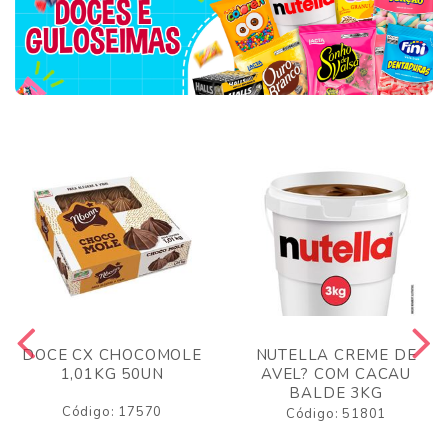
DOCE CX CHOCOMOLE
NUTELLA CREME DE
1,01KG 50UN
AVEL? COM CACAU
BALDE 3KG
Código: 17570
Código: 51801