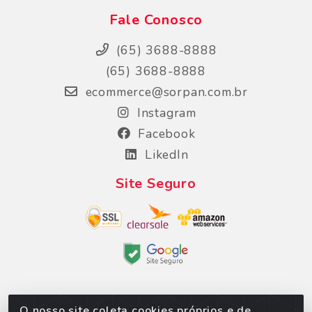
Fale Conosco
(65) 3688-8888
(65) 3688-8888
ecommerce@sorpan.com.br
Instagram
Facebook
LikedIn
Site Seguro
O nosso site coleta cookies próprios e de