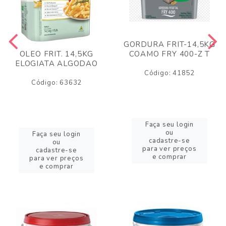
GORDURA FRIT-14,5KG
COAMO FRY 400-Z T
OLEO FRIT. 14,5KG
ELOGIATA ALGODAO
Código: 41852
Código: 63632
Faça seu login
ou
Faça seu login
cadastre-se
ou
para ver preços
cadastre-se
e comprar
para ver preços
e comprar