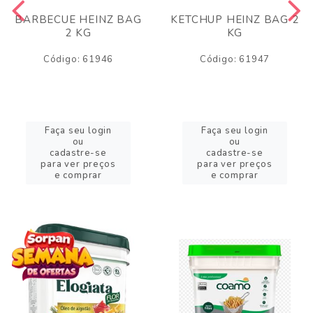
BARBECUE HEINZ BAG
KETCHUP HEINZ BAG 2
2 KG
KG
Código: 61946
Código: 61947
Faça seu login
Faça seu login
ou
ou
cadastre-se
cadastre-se
para ver preços
para ver preços
e comprar
e comprar