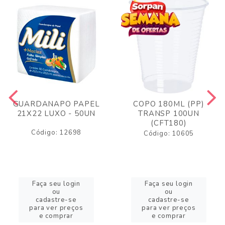
GUARDANAPO PAPEL
COPO 180ML (PP)
21X22 LUXO - 50UN
TRANSP 100UN
(CFT180)
Código: 12698
Código: 10605
Faça seu login
Faça seu login
ou
ou
cadastre-se
cadastre-se
para ver preços
para ver preços
e comprar
e comprar