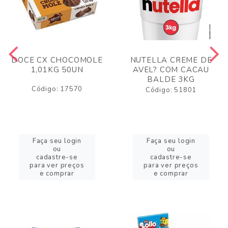
DOCE CX CHOCOMOLE
NUTELLA CREME DE
1,01KG 50UN
AVEL? COM CACAU
BALDE 3KG
Código: 17570
Código: 51801
Faça seu login
Faça seu login
ou
ou
cadastre-se
cadastre-se
para ver preços
para ver preços
e comprar
e comprar