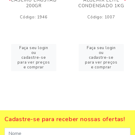
200GR
CONDENSADO 1KG
Código: 1946
Código: 1007
Faça seu login
Faça seu login
ou
ou
cadastre-se
cadastre-se
para ver preços
para ver preços
e comprar
e comprar
Cadastre-se para receber nossas ofertas!