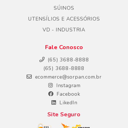
SÚINOS
UTENSÍLIOS E ACESSÓRIOS
VD - INDUSTRIA
Fale Conosco
(65) 3688-8888
(65) 3688-8888
ecommerce@sorpan.com.br
Instagram
Facebook
LikedIn
Site Seguro