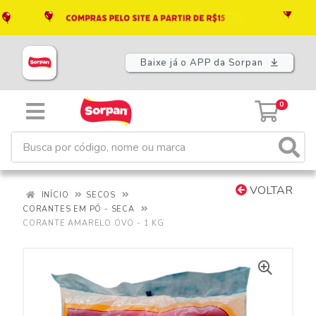
Baixe já o APP da Sorpan
0
VOLTAR
INÍCIO
SECOS
CORANTES EM PÓ - SECA
CORANTE AMARELO OVO - 1 KG