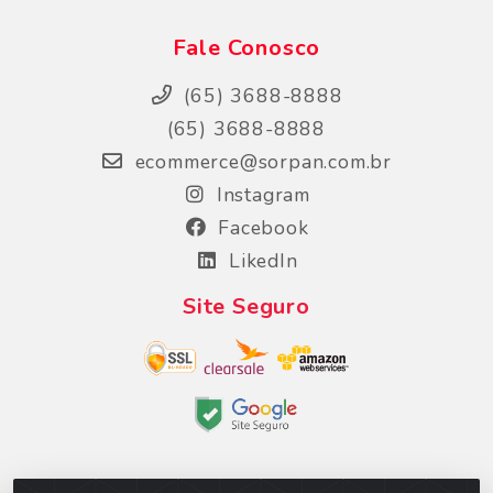
Fale Conosco
(65) 3688-8888
(65) 3688-8888
ecommerce@sorpan.com.br
Instagram
Facebook
LikedIn
Site Seguro