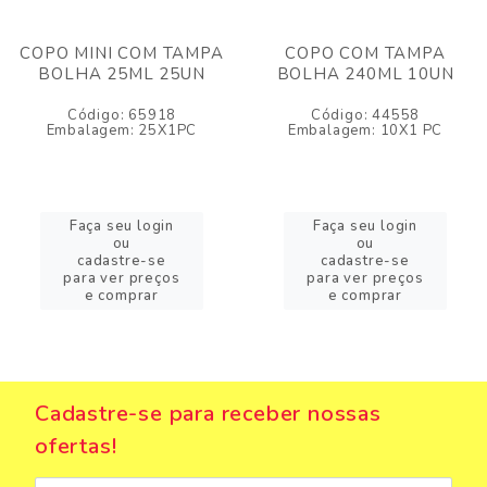
COPO MINI COM TAMPA
COPO COM TAMPA
BOLHA 25ML 25UN
BOLHA 240ML 10UN
Código: 65918
Código: 44558
Embalagem: 25X1PC
Embalagem: 10X1 PC
Faça seu login
Faça seu login
ou
ou
cadastre-se
cadastre-se
para ver preços
para ver preços
e comprar
e comprar
Cadastre-se para receber nossas
ofertas!