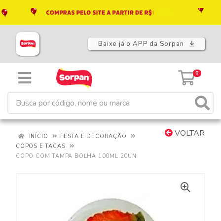
Baixe já o APP da Sorpan
0
VOLTAR
INÍCIO
FESTA E DECORAÇÃO
COPOS E TACAS
COPO COM TAMPA BOLHA 100ML 20UN