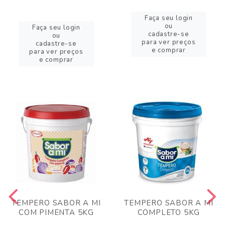
Faça seu login
ou
Faça seu login
cadastre-se
ou
para ver preços
cadastre-se
e comprar
para ver preços
e comprar
TEMPERO SABOR A MI
TEMPERO SABOR A MI
COM PIMENTA 5KG
COMPLETO 5KG