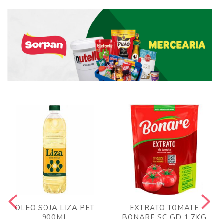
OLEO SOJA LIZA PET
EXTRATO TOMATE
900ML
BONARE SC GD 1,7KG