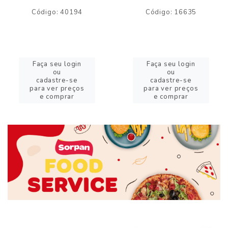
Código: 40194
Código: 16635
Faça seu login
Faça seu login
ou
ou
cadastre-se
cadastre-se
para ver preços
para ver preços
e comprar
e comprar