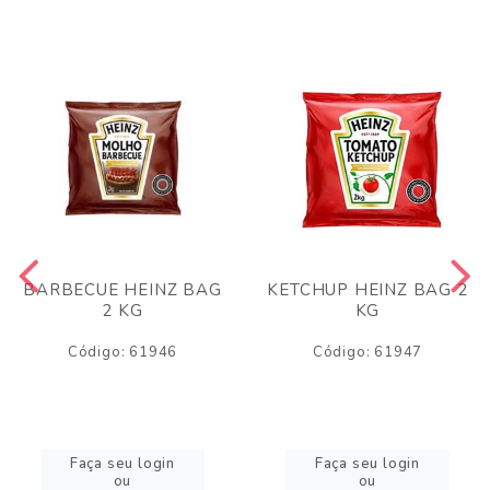
BARBECUE HEINZ BAG
KETCHUP HEINZ BAG 2
2 KG
KG
Código: 61946
Código: 61947
Faça seu login
Faça seu login
ou
ou