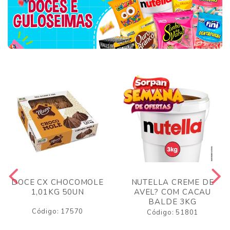
DOCE CX CHOCOMOLE
NUTELLA CREME DE
1,01KG 50UN
AVEL? COM CACAU
BALDE 3KG
Código: 17570
Código: 51801