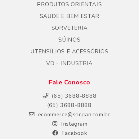
PRODUTOS ORIENTAIS
SAUDE E BEM ESTAR
SORVETERIA
SÚINOS
UTENSÍLIOS E ACESSÓRIOS
VD - INDUSTRIA
Fale Conosco
(65) 3688-8888
(65) 3688-8888
ecommerce@sorpan.com.br
Instagram
Facebook