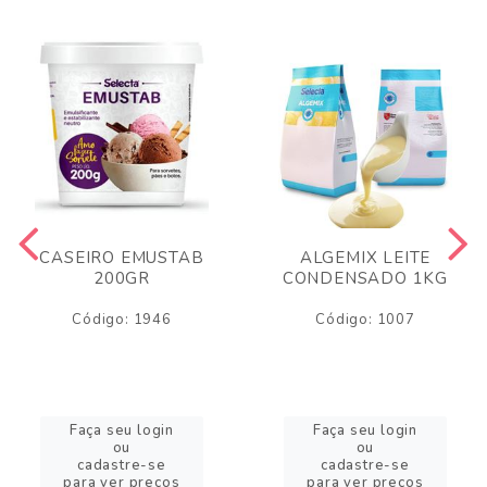
CASEIRO EMUSTAB
ALGEMIX LEITE
200GR
CONDENSADO 1KG
Código: 1946
Código: 1007
Faça seu login
Faça seu login
ou
ou
cadastre-se
cadastre-se
para ver preços
para ver preços