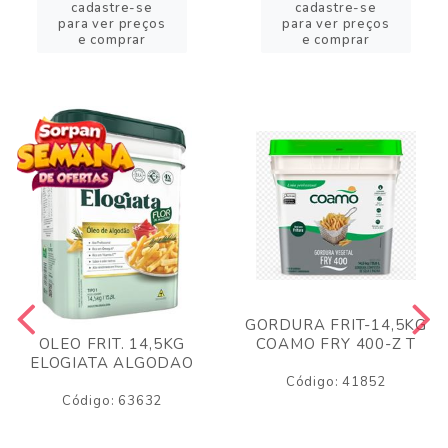
cadastre-se
cadastre-se
para ver preços
para ver preços
e comprar
e comprar
GORDURA FRIT-14,5KG
COAMO FRY 400-Z T
OLEO FRIT. 14,5KG
ELOGIATA ALGODAO
Código: 41852
Código: 63632