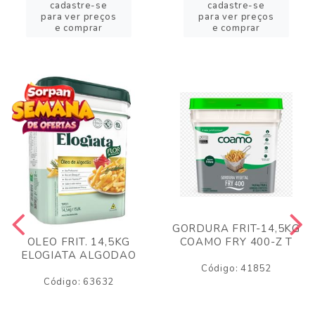
cadastre-se
cadastre-se
para ver preços
para ver preços
e comprar
e comprar
GORDURA FRIT-14,5KG
COAMO FRY 400-Z T
OLEO FRIT. 14,5KG
ELOGIATA ALGODAO
Código: 41852
Código: 63632