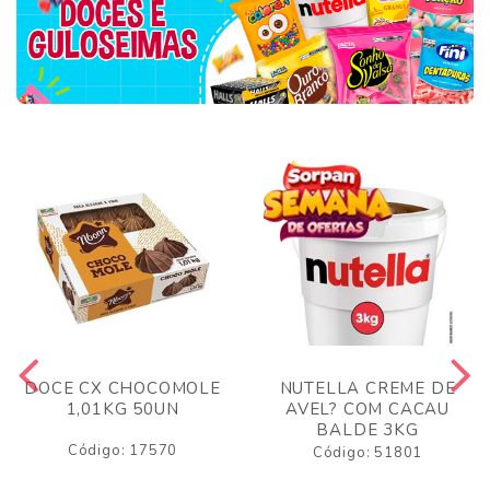
DOCE CX CHOCOMOLE
NUTELLA CREME DE
1,01KG 50UN
AVEL? COM CACAU
BALDE 3KG
Código: 17570
Código: 51801