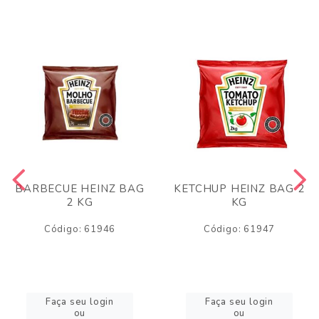
BARBECUE HEINZ BAG
KETCHUP HEINZ BAG 2
2 KG
KG
Código: 61946
Código: 61947
Faça seu login
Faça seu login
ou
ou