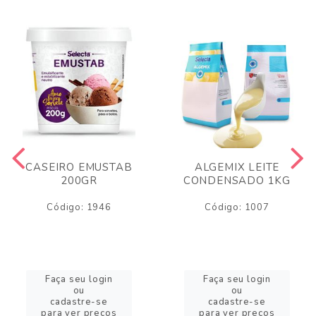
CASEIRO EMUSTAB
ALGEMIX LEITE
200GR
CONDENSADO 1KG
Código: 1946
Código: 1007
Faça seu login
Faça seu login
ou
ou
cadastre-se
cadastre-se
para ver preços
para ver preços