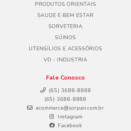
PRODUTOS ORIENTAIS
SAUDE E BEM ESTAR
SORVETERIA
SÚINOS
UTENSÍLIOS E ACESSÓRIOS
VD - INDUSTRIA
Fale Conosco
(65) 3688-8888
(65) 3688-8888
ecommerce@sorpan.com.br
Instagram
Facebook