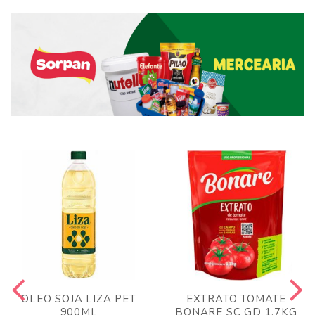
OLEO SOJA LIZA PET
EXTRATO TOMATE
900ML
BONARE SC GD 1,7KG