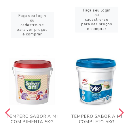
Faça seu login
ou
Faça seu login
cadastre-se
ou
para ver preços
cadastre-se
e comprar
para ver preços
e comprar
TEMPERO SABOR A MI
TEMPERO SABOR A MI
COM PIMENTA 5KG
COMPLETO 5KG