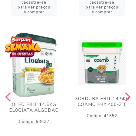
cadastre-se
cadastre-se
para ver preços
para ver preços
e comprar
e comprar
GORDURA FRIT-14,5KG
COAMO FRY 400-Z T
OLEO FRIT. 14,5KG
ELOGIATA ALGODAO
Código: 41852
Código: 63632