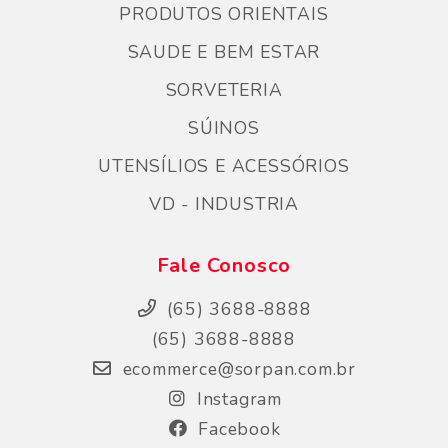
PRODUTOS ORIENTAIS
SAUDE E BEM ESTAR
SORVETERIA
SÚINOS
UTENSÍLIOS E ACESSÓRIOS
VD - INDUSTRIA
Fale Conosco
(65) 3688-8888
(65) 3688-8888
ecommerce@sorpan.com.br
Instagram
Facebook