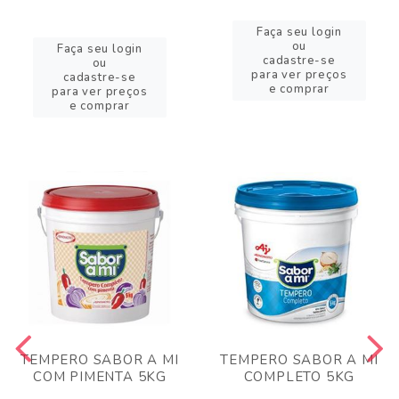
Faça seu login
ou
Faça seu login
cadastre-se
ou
para ver preços
cadastre-se
e comprar
para ver preços
e comprar
TEMPERO SABOR A MI
TEMPERO SABOR A MI
COM PIMENTA 5KG
COMPLETO 5KG