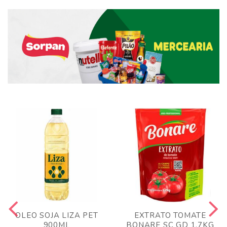
OLEO SOJA LIZA PET
EXTRATO TOMATE
900ML
BONARE SC GD 1,7KG