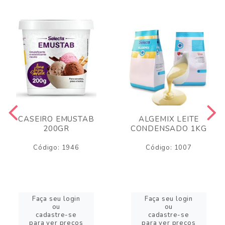
CASEIRO EMUSTAB
ALGEMIX LEITE
200GR
CONDENSADO 1KG
Código: 1946
Código: 1007
Faça seu login
Faça seu login
ou
ou
cadastre-se
cadastre-se
para ver preços
para ver preços