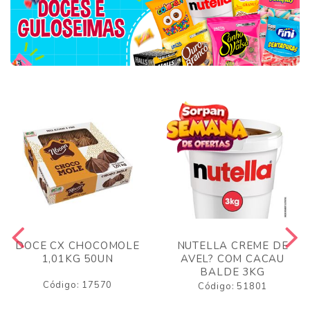
DOCE CX CHOCOMOLE
NUTELLA CREME DE
1,01KG 50UN
AVEL? COM CACAU
BALDE 3KG
Código: 17570
Código: 51801