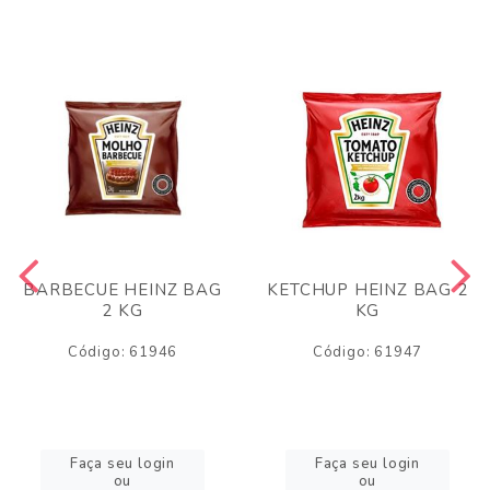
BARBECUE HEINZ BAG
KETCHUP HEINZ BAG 2
2 KG
KG
Código: 61946
Código: 61947
Faça seu login
Faça seu login
ou
ou