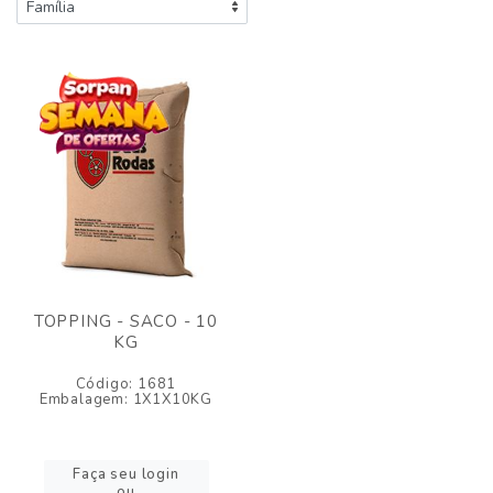
TOPPING - SACO - 10
KG
Código: 1681
Embalagem: 1X1X10KG
Faça seu login
ou