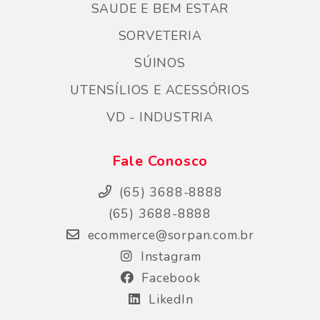
SAUDE E BEM ESTAR
SORVETERIA
SÚINOS
UTENSÍLIOS E ACESSÓRIOS
VD - INDUSTRIA
Fale Conosco
(65) 3688-8888
(65) 3688-8888
ecommerce@sorpan.com.br
Instagram
Facebook
LikedIn