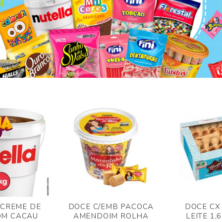
 CREME DE
DOCE C/EMB PACOCA
DOCE CX
OM CACAU
AMENDOIM ROLHA
LEITE 1,