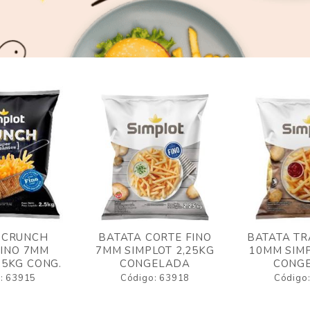
 CRUNCH
BATATA CORTE FINO
BATATA TR
FINO 7MM
7MM SIMPLOT 2,25KG
10MM SIMP
,5KG CONG.
CONGELADA
CONG
: 63915
Código: 63918
Código