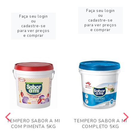
Faça seu login
ou
Faça seu login
cadastre-se
ou
para ver preços
cadastre-se
e comprar
para ver preços
e comprar
TEMPERO SABOR A MI
TEMPERO SABOR A MI
COM PIMENTA 5KG
COMPLETO 5KG