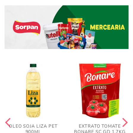
OLEO SOJA LIZA PET
EXTRATO TOMATE
900ML
BONARE SC GD 1,7KG