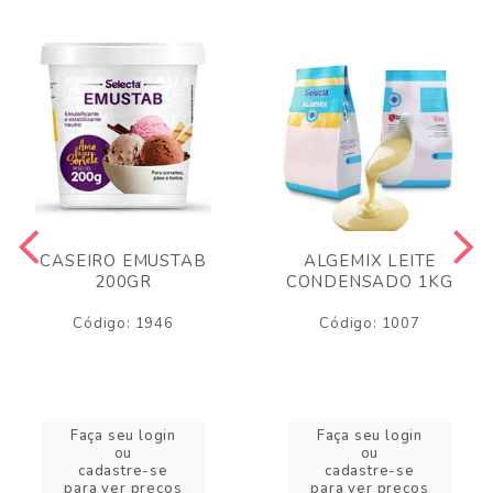
CASEIRO EMUSTAB
ALGEMIX LEITE
200GR
CONDENSADO 1KG
Código: 1946
Código: 1007
Faça seu login
Faça seu login
ou
ou
cadastre-se
cadastre-se
para ver preços
para ver preços