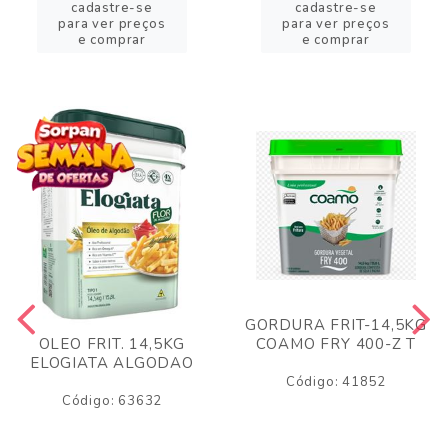
cadastre-se
cadastre-se
para ver preços
para ver preços
e comprar
e comprar
GORDURA FRIT-14,5KG
COAMO FRY 400-Z T
OLEO FRIT. 14,5KG
ELOGIATA ALGODAO
Código: 41852
Código: 63632