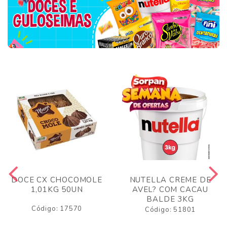
DOCE CX CHOCOMOLE
NUTELLA CREME DE
1,01KG 50UN
AVEL? COM CACAU
BALDE 3KG
Código: 17570
Código: 51801