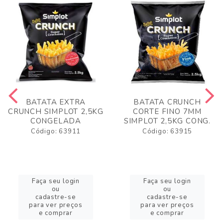
BATATA EXTRA
BATATA CRUNCH
CRUNCH SIMPLOT 2,5KG
CORTE FINO 7MM
CONGELADA
SIMPLOT 2,5KG CONG.
Código: 63911
Código: 63915
Faça seu login
Faça seu login
ou
ou
cadastre-se
cadastre-se
para ver preços
para ver preços
e comprar
e comprar