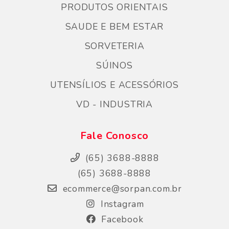
PRODUTOS ORIENTAIS
SAUDE E BEM ESTAR
SORVETERIA
SÚINOS
UTENSÍLIOS E ACESSÓRIOS
VD - INDUSTRIA
Fale Conosco
(65) 3688-8888
(65) 3688-8888
ecommerce@sorpan.com.br
Instagram
Facebook