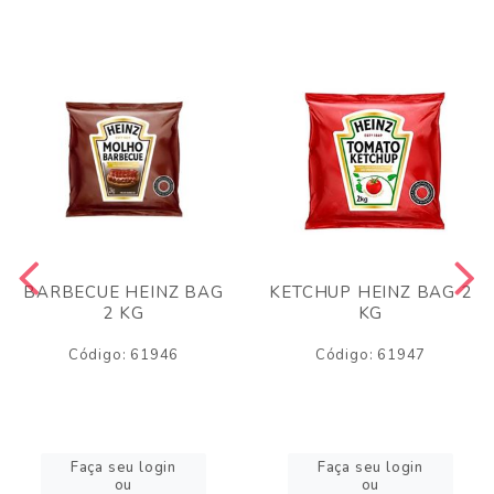
BARBECUE HEINZ BAG
KETCHUP HEINZ BAG 2
2 KG
KG
Código: 61946
Código: 61947
Faça seu login
Faça seu login
ou
ou