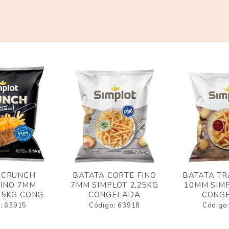
 CRUNCH
BATATA CORTE FINO
BATATA TR
FINO 7MM
7MM SIMPLOT 2,25KG
10MM SIMP
,5KG CONG.
CONGELADA
CONG
: 63915
Código: 63918
Código