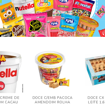
 CREME DE
DOCE C/EMB PACOCA
DOCE CX
OM CACAU
AMENDOIM ROLHA
LEITE 1,