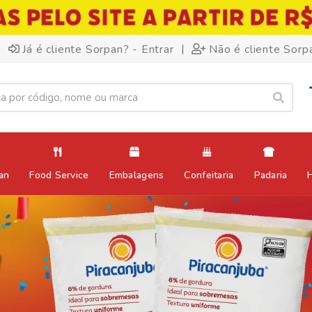
|
Já é cliente Sorpan? - Entrar
Não é cliente Sorp
an
Food Service
Embalagens
Confeitaria
Padaria