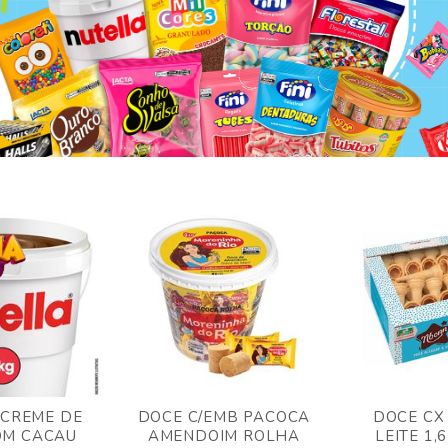
 CREME DE
DOCE C/EMB PACOCA
DOCE CX
OM CACAU
AMENDOIM ROLHA
LEITE 1,