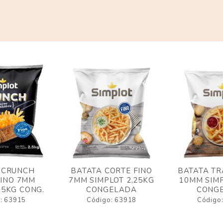
 CRUNCH
BATATA CORTE FINO
BATATA TR
FINO 7MM
7MM SIMPLOT 2,25KG
10MM SIMP
,5KG CONG.
CONGELADA
CONG
: 63915
Código: 63918
Código