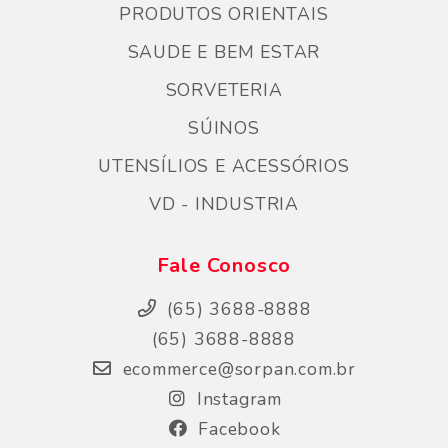
PRODUTOS ORIENTAIS
SAUDE E BEM ESTAR
SORVETERIA
SÚINOS
UTENSÍLIOS E ACESSÓRIOS
VD - INDUSTRIA
Fale Conosco
(65) 3688-8888
(65) 3688-8888
ecommerce@sorpan.com.br
Instagram
Facebook