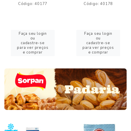
Código: 40177
Código: 40178
Faça seu login
Faça seu login
ou
ou
cadastre-se
cadastre-se
para ver preços
para ver preços
e comprar
e comprar