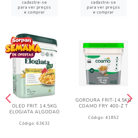
cadastre-se
cadastre-se
para ver preços
para ver preços
e comprar
e comprar
GORDURA FRIT-14,5KG
COAMO FRY 400-Z T
OLEO FRIT. 14,5KG
ELOGIATA ALGODAO
Código: 41852
Código: 63632