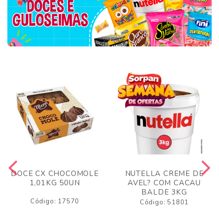
DOCE CX CHOCOMOLE
NUTELLA CREME DE
1,01KG 50UN
AVEL? COM CACAU
BALDE 3KG
Código: 17570
Código: 51801