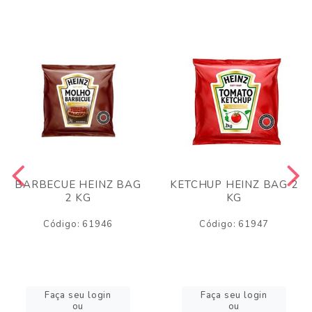
BARBECUE HEINZ BAG
KETCHUP HEINZ BAG 2
2 KG
KG
Código: 61946
Código: 61947
Faça seu login
Faça seu login
ou
ou