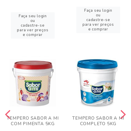
Faça seu login
ou
Faça seu login
cadastre-se
ou
para ver preços
cadastre-se
e comprar
para ver preços
e comprar
TEMPERO SABOR A MI
TEMPERO SABOR A MI
COM PIMENTA 5KG
COMPLETO 5KG