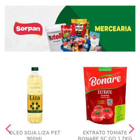
OLEO SOJA LIZA PET
EXTRATO TOMATE
900ML
BONARE SC GD 1,7KG