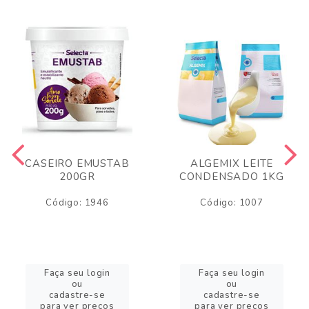
CASEIRO EMUSTAB
ALGEMIX LEITE
200GR
CONDENSADO 1KG
Código: 1946
Código: 1007
Faça seu login
Faça seu login
ou
ou
cadastre-se
cadastre-se
para ver preços
para ver preços