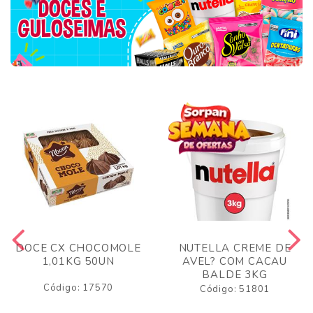
DOCE CX CHOCOMOLE
NUTELLA CREME DE
1,01KG 50UN
AVEL? COM CACAU
BALDE 3KG
Código: 17570
Código: 51801