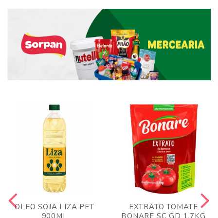
OLEO SOJA LIZA PET
EXTRATO TOMATE
900ML
BONARE SC GD 1,7KG