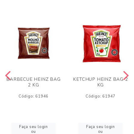
BARBECUE HEINZ BAG
KETCHUP HEINZ BAG 2
2 KG
KG
Código: 61946
Código: 61947
Faça seu login
Faça seu login
ou
ou