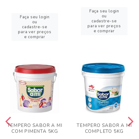
Faça seu login
ou
Faça seu login
cadastre-se
ou
para ver preços
cadastre-se
e comprar
para ver preços
e comprar
TEMPERO SABOR A MI
TEMPERO SABOR A MI
COM PIMENTA 5KG
COMPLETO 5KG