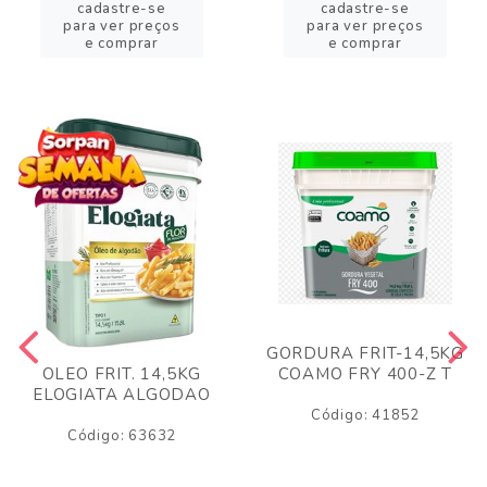
cadastre-se
cadastre-se
para ver preços
para ver preços
e comprar
e comprar
GORDURA FRIT-14,5KG
COAMO FRY 400-Z T
OLEO FRIT. 14,5KG
ELOGIATA ALGODAO
Código: 41852
Código: 63632