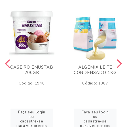
CASEIRO EMUSTAB
ALGEMIX LEITE
200GR
CONDENSADO 1KG
Código: 1946
Código: 1007
Faça seu login
Faça seu login
ou
ou
cadastre-se
cadastre-se
para ver preços
para ver preços