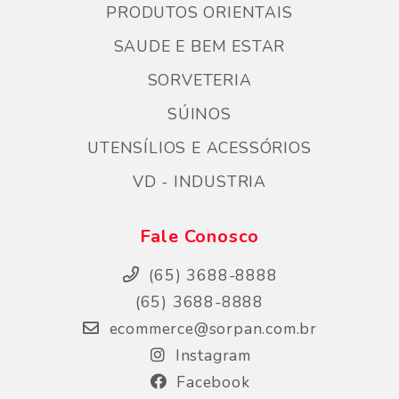
PRODUTOS ORIENTAIS
SAUDE E BEM ESTAR
SORVETERIA
SÚINOS
UTENSÍLIOS E ACESSÓRIOS
VD - INDUSTRIA
Fale Conosco
(65) 3688-8888
(65) 3688-8888
ecommerce@sorpan.com.br
Instagram
Facebook