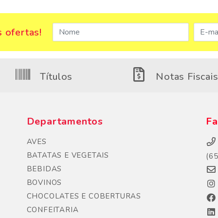
 ofertas!
Títulos
Notas Fiscai
Departamentos
Fa
AVES
BATATAS E VEGETAIS
(6
BEBIDAS
BOVINOS
CHOCOLATES E COBERTURAS
CONFEITARIA