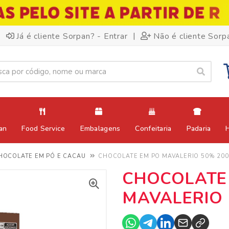
|
Já é cliente Sorpan? - Entrar
Não é cliente Sorp
an
Food Service
Embalagens
Confeitaria
Padaria
HOCOLATE EM PÓ E CACAU
CHOCOLATE EM PO MAVALERIO 50% 20
CHOCOLATE
MAVALERIO 