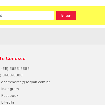
s
le Conosco
(65) 3688-8888
5) 3688-8888
ecommerce@sorpan.com.br
Instagram
Facebook
LikedIn