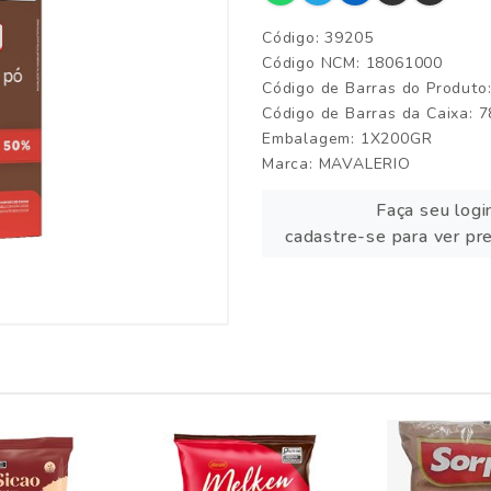
Código: 39205
Código NCM: 18061000
Código de Barras do Produt
Código de Barras da Caixa:
Embalagem: 1X200GR
Marca:
MAVALERIO
Faça seu logi
cadastre-se para ver pr