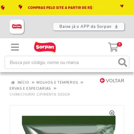
Baixe já o APP da Sorpan
0
VOLTAR
INÍCIO
MOLHOS E TEMPEROS
ERVAS E ESPECIARIAS
CHIMICHURRI C/PIMENTA 500GR