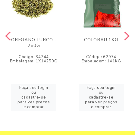
OREGANO TURCO -
COLORAU 1KG
250G
Código: 34744
Código: 62974
Embalagem: 1X1X250G
Embalagem: 1X1KG
Faça seu login
Faça seu login
ou
ou
cadastre-se
cadastre-se
para ver preços
para ver preços
e comprar
e comprar