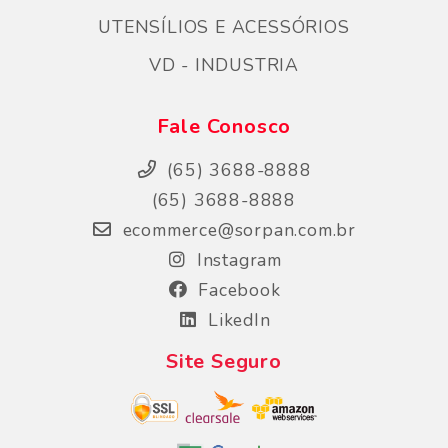
UTENSÍLIOS E ACESSÓRIOS
VD - INDUSTRIA
Fale Conosco
(65) 3688-8888
(65) 3688-8888
ecommerce@sorpan.com.br
Instagram
Facebook
LikedIn
Site Seguro