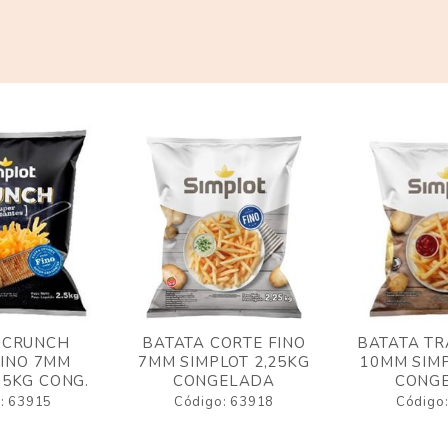
 CRUNCH
BATATA CORTE FINO
BATATA TR
FINO 7MM
7MM SIMPLOT 2,25KG
10MM SIMP
,5KG CONG.
CONGELADA
CONG
: 63915
Código: 63918
Código