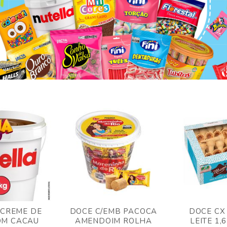
 CREME DE
DOCE C/EMB PACOCA
DOCE CX
OM CACAU
AMENDOIM ROLHA
LEITE 1,