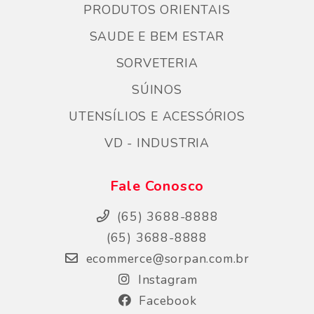
PRODUTOS ORIENTAIS
SAUDE E BEM ESTAR
SORVETERIA
SÚINOS
UTENSÍLIOS E ACESSÓRIOS
VD - INDUSTRIA
Fale Conosco
(65) 3688-8888
(65) 3688-8888
ecommerce@sorpan.com.br
Instagram
Facebook