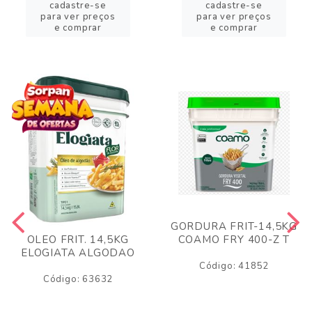
cadastre-se
cadastre-se
para ver preços
para ver preços
e comprar
e comprar
GORDURA FRIT-14,5KG
COAMO FRY 400-Z T
OLEO FRIT. 14,5KG
ELOGIATA ALGODAO
Código: 41852
Código: 63632