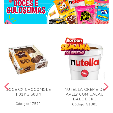
DOCE CX CHOCOMOLE
NUTELLA CREME DE
1,01KG 50UN
AVEL? COM CACAU
BALDE 3KG
Código: 17570
Código: 51801