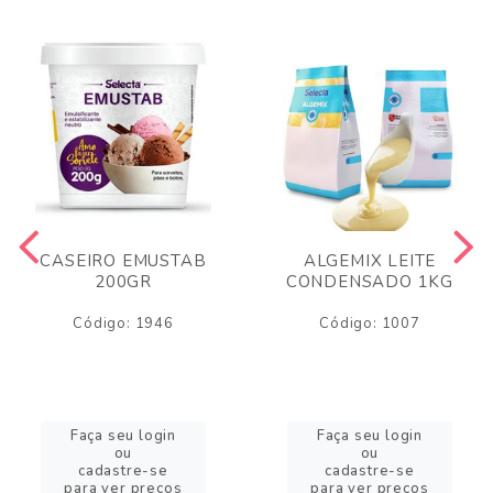
CASEIRO EMUSTAB
ALGEMIX LEITE
200GR
CONDENSADO 1KG
Código: 1946
Código: 1007
Faça seu login
Faça seu login
ou
ou
cadastre-se
cadastre-se
para ver preços
para ver preços