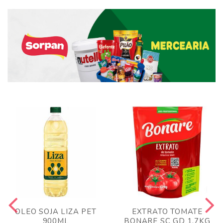
OLEO SOJA LIZA PET
EXTRATO TOMATE
900ML
BONARE SC GD 1,7KG