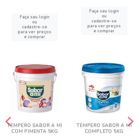
Faça seu login
ou
Faça seu login
cadastre-se
ou
para ver preços
cadastre-se
e comprar
para ver preços
e comprar
TEMPERO SABOR A MI
TEMPERO SABOR A MI
COM PIMENTA 5KG
COMPLETO 5KG