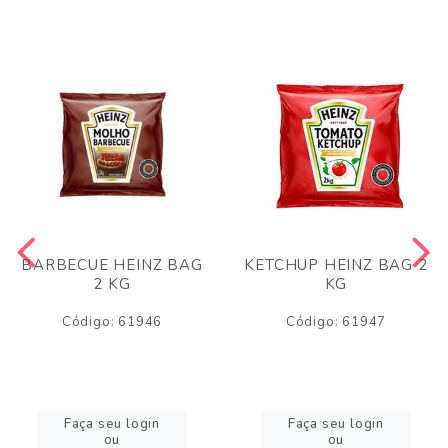
BARBECUE HEINZ BAG
KETCHUP HEINZ BAG 2
2 KG
KG
Código: 61946
Código: 61947
Faça seu login
Faça seu login
ou
ou