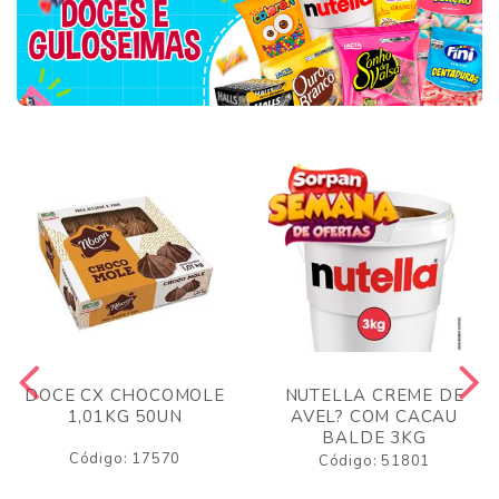
DOCE CX CHOCOMOLE
NUTELLA CREME DE
1,01KG 50UN
AVEL? COM CACAU
BALDE 3KG
Código: 17570
Código: 51801