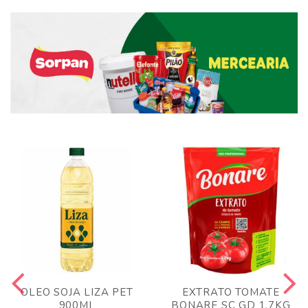
OLEO SOJA LIZA PET
EXTRATO TOMATE
900ML
BONARE SC GD 1,7KG