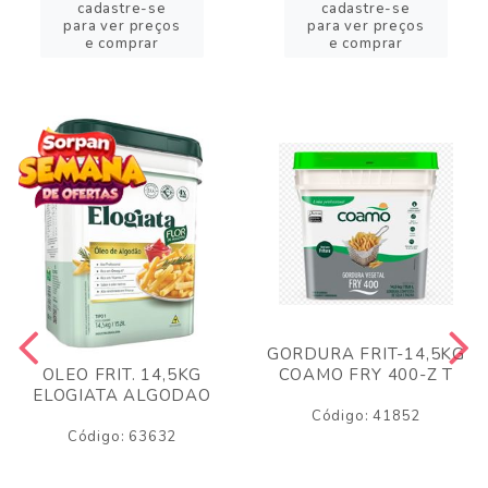
cadastre-se
cadastre-se
para ver preços
para ver preços
e comprar
e comprar
GORDURA FRIT-14,5KG
COAMO FRY 400-Z T
OLEO FRIT. 14,5KG
ELOGIATA ALGODAO
Código: 41852
Código: 63632