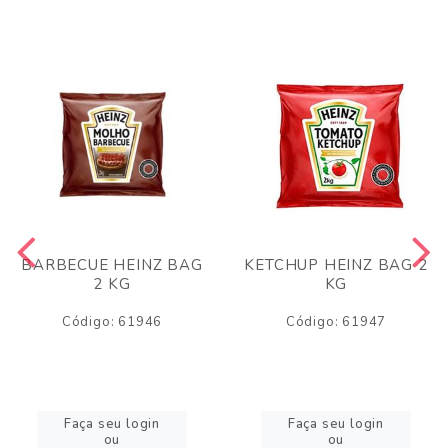
BARBECUE HEINZ BAG
KETCHUP HEINZ BAG 2
2 KG
KG
Código: 61946
Código: 61947
Faça seu login
Faça seu login
ou
ou