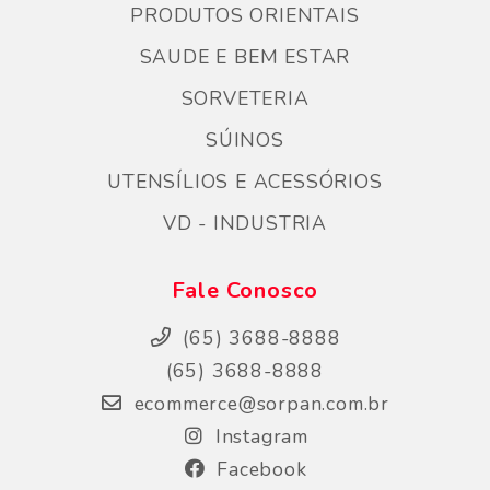
PRODUTOS ORIENTAIS
SAUDE E BEM ESTAR
SORVETERIA
SÚINOS
UTENSÍLIOS E ACESSÓRIOS
VD - INDUSTRIA
Fale Conosco
(65) 3688-8888
(65) 3688-8888
ecommerce@sorpan.com.br
Instagram
Facebook