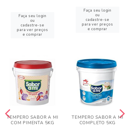
Faça seu login
ou
Faça seu login
cadastre-se
ou
para ver preços
cadastre-se
e comprar
para ver preços
e comprar
TEMPERO SABOR A MI
TEMPERO SABOR A MI
COM PIMENTA 5KG
COMPLETO 5KG