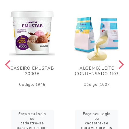
CASEIRO EMUSTAB
ALGEMIX LEITE
200GR
CONDENSADO 1KG
Código: 1946
Código: 1007
Faça seu login
Faça seu login
ou
ou
cadastre-se
cadastre-se
para ver preços
para ver preços