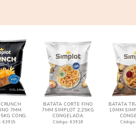
 CRUNCH
BATATA CORTE FINO
BATATA TR
FINO 7MM
7MM SIMPLOT 2,25KG
10MM SIMP
,5KG CONG.
CONGELADA
CONG
: 63915
Código: 63918
Código