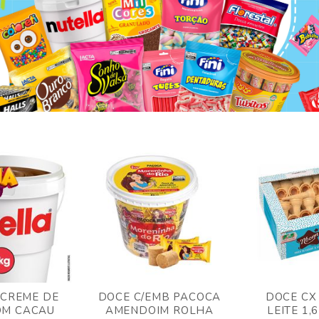
 CREME DE
DOCE C/EMB PACOCA
DOCE CX
OM CACAU
AMENDOIM ROLHA
LEITE 1,