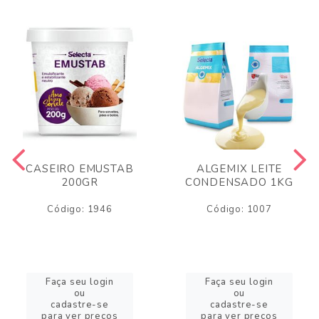
CASEIRO EMUSTAB
ALGEMIX LEITE
200GR
CONDENSADO 1KG
Código: 1946
Código: 1007
Faça seu login
Faça seu login
ou
ou
cadastre-se
cadastre-se
para ver preços
para ver preços