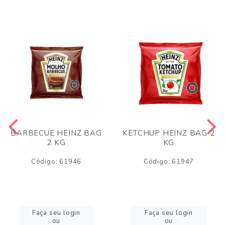
BARBECUE HEINZ BAG
KETCHUP HEINZ BAG 2
2 KG
KG
Código: 61946
Código: 61947
Faça seu login
Faça seu login
ou
ou