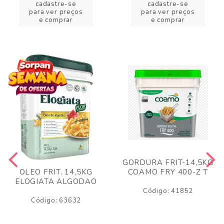
cadastre-se
cadastre-se
para ver preços
para ver preços
e comprar
e comprar
GORDURA FRIT-14,5KG
COAMO FRY 400-Z T
OLEO FRIT. 14,5KG
ELOGIATA ALGODAO
Código: 41852
Código: 63632