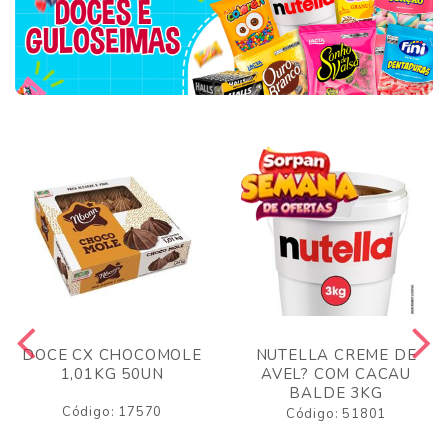
DOCE CX CHOCOMOLE
NUTELLA CREME DE
1,01KG 50UN
AVEL? COM CACAU
BALDE 3KG
Código: 17570
Código: 51801