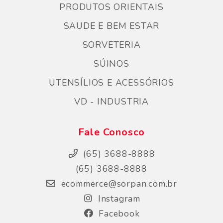
PRODUTOS ORIENTAIS
SAUDE E BEM ESTAR
SORVETERIA
SÚINOS
UTENSÍLIOS E ACESSÓRIOS
VD - INDUSTRIA
Fale Conosco
(65) 3688-8888
(65) 3688-8888
ecommerce@sorpan.com.br
Instagram
Facebook