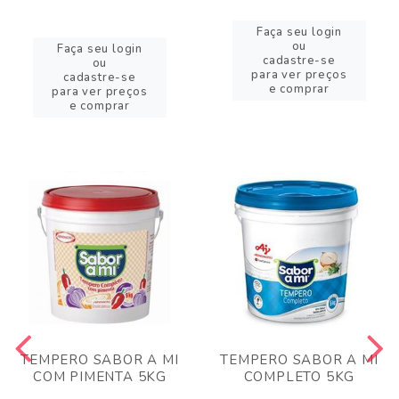
Faça seu login
ou
Faça seu login
cadastre-se
ou
para ver preços
cadastre-se
e comprar
para ver preços
e comprar
TEMPERO SABOR A MI
TEMPERO SABOR A MI
COM PIMENTA 5KG
COMPLETO 5KG