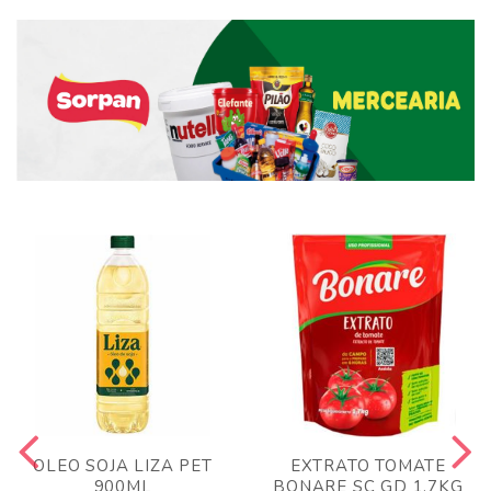
OLEO SOJA LIZA PET
EXTRATO TOMATE
900ML
BONARE SC GD 1,7KG