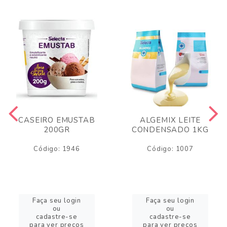
CASEIRO EMUSTAB
ALGEMIX LEITE
200GR
CONDENSADO 1KG
Código: 1946
Código: 1007
Faça seu login
Faça seu login
ou
ou
cadastre-se
cadastre-se
para ver preços
para ver preços