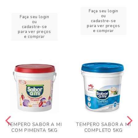
Faça seu login
ou
Faça seu login
cadastre-se
ou
para ver preços
cadastre-se
e comprar
para ver preços
e comprar
TEMPERO SABOR A MI
TEMPERO SABOR A MI
COM PIMENTA 5KG
COMPLETO 5KG