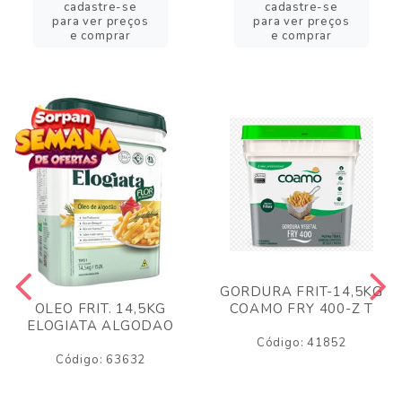
cadastre-se
cadastre-se
para ver preços
para ver preços
e comprar
e comprar
GORDURA FRIT-14,5KG
COAMO FRY 400-Z T
OLEO FRIT. 14,5KG
ELOGIATA ALGODAO
Código: 41852
Código: 63632