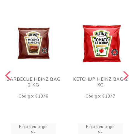
BARBECUE HEINZ BAG
KETCHUP HEINZ BAG 2
2 KG
KG
Código: 61946
Código: 61947
Faça seu login
Faça seu login
ou
ou