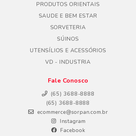
PRODUTOS ORIENTAIS
SAUDE E BEM ESTAR
SORVETERIA
SÚINOS
UTENSÍLIOS E ACESSÓRIOS
VD - INDUSTRIA
Fale Conosco
(65) 3688-8888
(65) 3688-8888
ecommerce@sorpan.com.br
Instagram
Facebook