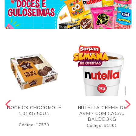
DOCE CX CHOCOMOLE
NUTELLA CREME DE
1,01KG 50UN
AVEL? COM CACAU
BALDE 3KG
Código: 17570
Código: 51801