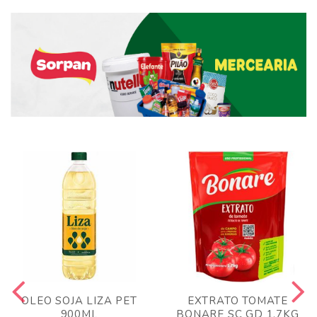
OLEO SOJA LIZA PET
EXTRATO TOMATE
900ML
BONARE SC GD 1,7KG