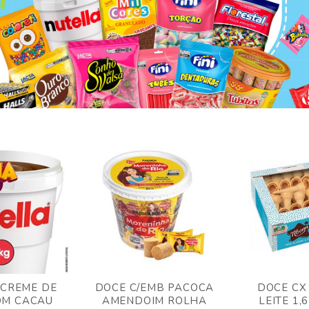
 CREME DE
DOCE C/EMB PACOCA
DOCE CX
OM CACAU
AMENDOIM ROLHA
LEITE 1,