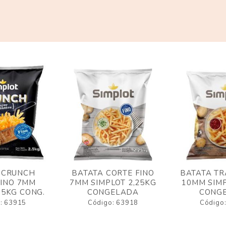
 CRUNCH
BATATA CORTE FINO
BATATA TR
FINO 7MM
7MM SIMPLOT 2,25KG
10MM SIMP
,5KG CONG.
CONGELADA
CONG
: 63915
Código: 63918
Código