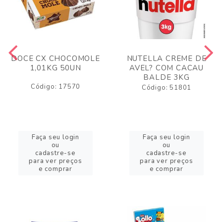
DOCE CX CHOCOMOLE
NUTELLA CREME DE
1,01KG 50UN
AVEL? COM CACAU
BALDE 3KG
Código: 17570
Código: 51801
Faça seu login
Faça seu login
ou
ou
cadastre-se
cadastre-se
para ver preços
para ver preços
e comprar
e comprar