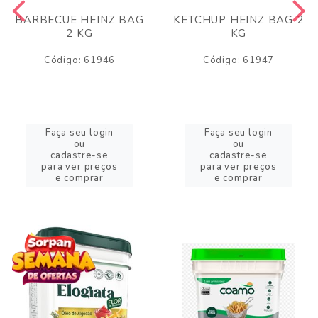
BARBECUE HEINZ BAG
KETCHUP HEINZ BAG 2
2 KG
KG
Código: 61946
Código: 61947
Faça seu login
Faça seu login
ou
ou
cadastre-se
cadastre-se
para ver preços
para ver preços
e comprar
e comprar