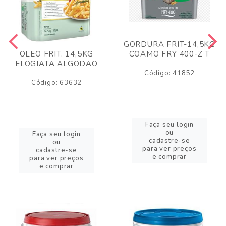
GORDURA FRIT-14,5KG
COAMO FRY 400-Z T
OLEO FRIT. 14,5KG
ELOGIATA ALGODAO
Código: 41852
Código: 63632
Faça seu login
ou
Faça seu login
cadastre-se
ou
para ver preços
cadastre-se
e comprar
para ver preços
e comprar