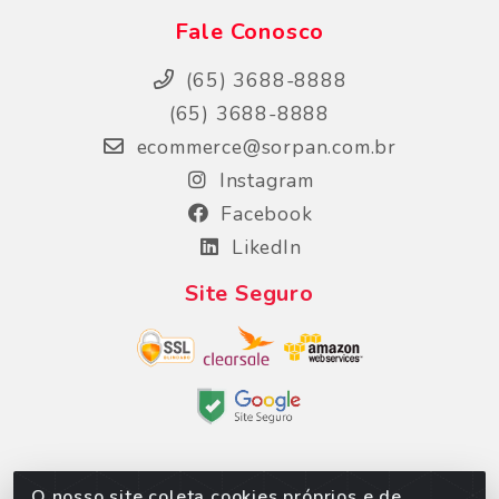
Fale Conosco
(65) 3688-8888
(65) 3688-8888
ecommerce@sorpan.com.br
Instagram
Facebook
LikedIn
Site Seguro
O nosso site coleta cookies próprios e de