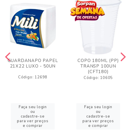
GUARDANAPO PAPEL
COPO 180ML (PP)
21X22 LUXO - 50UN
TRANSP 100UN
(CFT180)
Código: 12698
Código: 10605
Faça seu login
Faça seu login
ou
ou
cadastre-se
cadastre-se
para ver preços
para ver preços
e comprar
e comprar