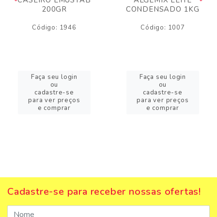
200GR
CONDENSADO 1KG
Código: 1946
Código: 1007
Faça seu login
Faça seu login
ou
ou
cadastre-se
cadastre-se
para ver preços
para ver preços
e comprar
e comprar
Cadastre-se para receber nossas ofertas!