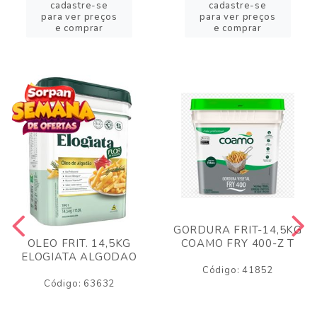
cadastre-se
cadastre-se
para ver preços
para ver preços
e comprar
e comprar
GORDURA FRIT-14,5KG
COAMO FRY 400-Z T
OLEO FRIT. 14,5KG
ELOGIATA ALGODAO
Código: 41852
Código: 63632