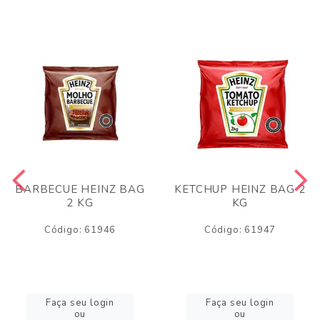
BARBECUE HEINZ BAG
KETCHUP HEINZ BAG 2
2 KG
KG
Código: 61946
Código: 61947
Faça seu login
Faça seu login
ou
ou