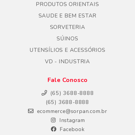
PRODUTOS ORIENTAIS
SAUDE E BEM ESTAR
SORVETERIA
SÚINOS
UTENSÍLIOS E ACESSÓRIOS
VD - INDUSTRIA
Fale Conosco
(65) 3688-8888
(65) 3688-8888
ecommerce@sorpan.com.br
Instagram
Facebook