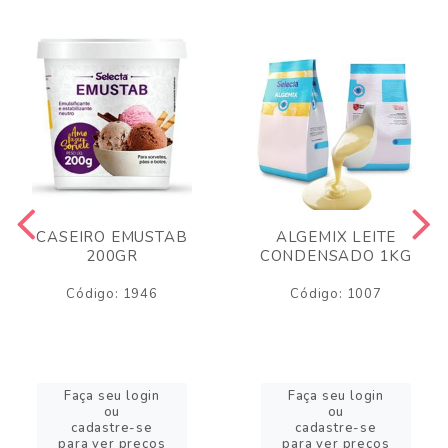
CASEIRO EMUSTAB
ALGEMIX LEITE
200GR
CONDENSADO 1KG
Código: 1946
Código: 1007
Faça seu login
Faça seu login
ou
ou
cadastre-se
cadastre-se
para ver preços
para ver preços