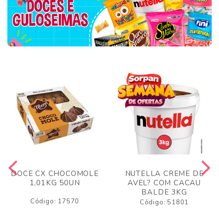
DOCE CX CHOCOMOLE
NUTELLA CREME DE
1,01KG 50UN
AVEL? COM CACAU
BALDE 3KG
Código: 17570
Código: 51801