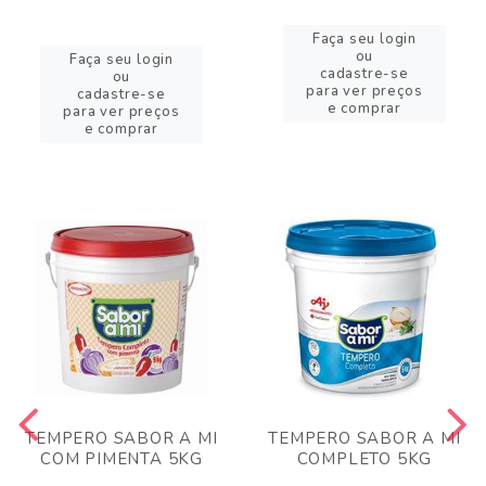
Faça seu login
ou
Faça seu login
cadastre-se
ou
para ver preços
cadastre-se
e comprar
para ver preços
e comprar
TEMPERO SABOR A MI
TEMPERO SABOR A MI
COM PIMENTA 5KG
COMPLETO 5KG