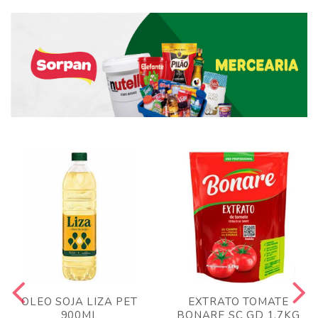
OLEO SOJA LIZA PET
EXTRATO TOMATE
900ML
BONARE SC GD 1,7KG