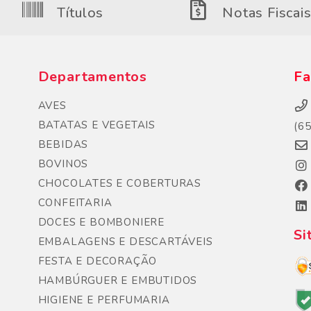
Títulos
Notas Fiscai
Departamentos
Fa
AVES
BATATAS E VEGETAIS
(6
BEBIDAS
BOVINOS
CHOCOLATES E COBERTURAS
CONFEITARIA
DOCES E BOMBONIERE
Si
EMBALAGENS E DESCARTÁVEIS
FESTA E DECORAÇÃO
HAMBÚRGUER E EMBUTIDOS
HIGIENE E PERFUMARIA