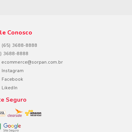
s
le Conosco
(65) 3688-8888
5) 3688-8888
ecommerce@sorpan.com.br
Instagram
Facebook
LikedIn
te Seguro