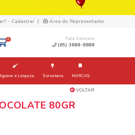
|
an? - Cadastrar
Área do Representante
Fale Conosco
0
(65) 3688-8888
Higiene e Limpeza
Sorveteria
MARCAS
VOLTAR
OCOLATE 80GR