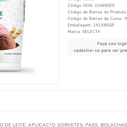
Código NCM: 21069029
Código de Barras do Produt
Código de Barras da Caixa:
Embalagem: 1X1X80GR
Marca:
SELECTA
Faça seu logi
cadastre-se para ver pr
 DE LEITE. APLICAC?O: SORVETES, PAES, BOLACHAS