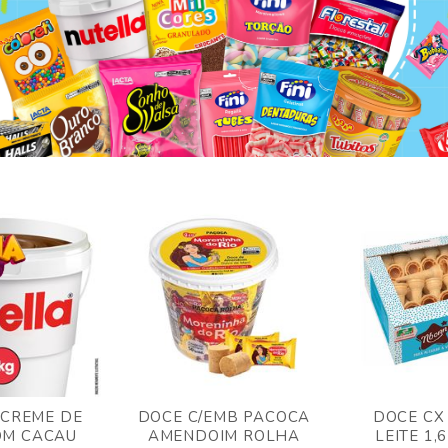
 CREME DE
DOCE C/EMB PACOCA
DOCE CX
OM CACAU
AMENDOIM ROLHA
LEITE 1,