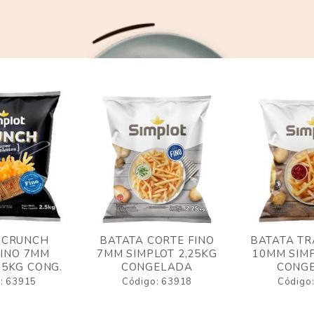
 CRUNCH
BATATA CORTE FINO
BATATA TR
FINO 7MM
7MM SIMPLOT 2,25KG
10MM SIMP
,5KG CONG.
CONGELADA
CONG
: 63915
Código: 63918
Código