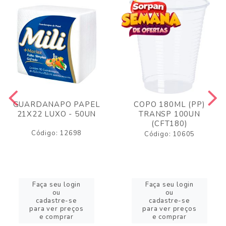
GUARDANAPO PAPEL
COPO 180ML (PP)
21X22 LUXO - 50UN
TRANSP 100UN
(CFT180)
Código: 12698
Código: 10605
Faça seu login
Faça seu login
ou
ou
cadastre-se
cadastre-se
para ver preços
para ver preços
e comprar
e comprar