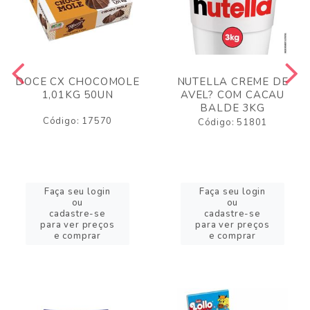
DOCE CX CHOCOMOLE
NUTELLA CREME DE
1,01KG 50UN
AVEL? COM CACAU
BALDE 3KG
Código: 17570
Código: 51801
Faça seu login
Faça seu login
ou
ou
cadastre-se
cadastre-se
para ver preços
para ver preços
e comprar
e comprar