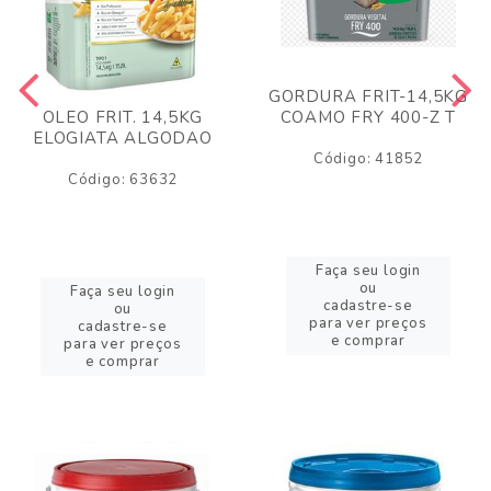
GORDURA FRIT-14,5KG
COAMO FRY 400-Z T
OLEO FRIT. 14,5KG
ELOGIATA ALGODAO
Código: 41852
Código: 63632
Faça seu login
ou
Faça seu login
cadastre-se
ou
para ver preços
cadastre-se
e comprar
para ver preços
e comprar