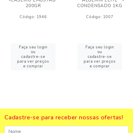
200GR
CONDENSADO 1KG
Código: 1946
Código: 1007
Faça seu login
Faça seu login
ou
ou
cadastre-se
cadastre-se
para ver preços
para ver preços
e comprar
e comprar
Cadastre-se para receber nossas ofertas!