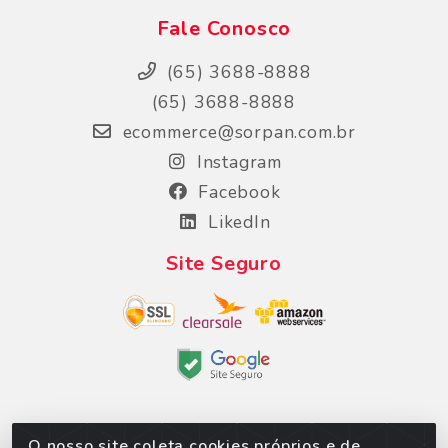
Fale Conosco
(65) 3688-8888
(65) 3688-8888
ecommerce@sorpan.com.br
Instagram
Facebook
LikedIn
Site Seguro
O nosso site coleta cookies próprios e de