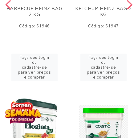
BARBECUE HEINZ BAG
KETCHUP HEINZ BAG 2
2 KG
KG
Código: 61946
Código: 61947
Faça seu login
Faça seu login
ou
ou
cadastre-se
cadastre-se
para ver preços
para ver preços
e comprar
e comprar