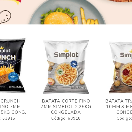
 CRUNCH
BATATA CORTE FINO
BATATA TR
FINO 7MM
7MM SIMPLOT 2,25KG
10MM SIMP
,5KG CONG.
CONGELADA
CONG
: 63915
Código: 63918
Código