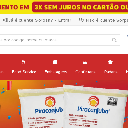
|
Já é cliente Sorpan? - Entrar
Não é cliente Sorp
an
Food Service
Embalagens
Confeitaria
Padaria