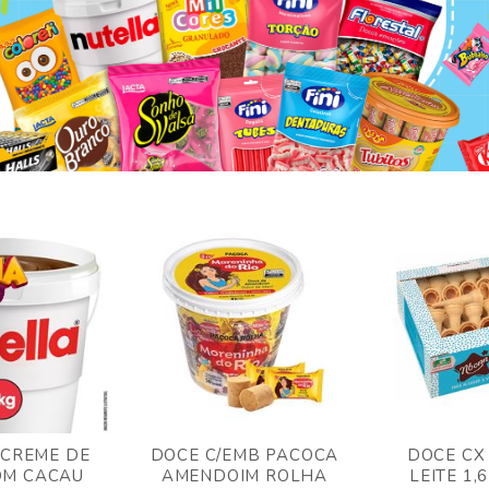
 CREME DE
DOCE C/EMB PACOCA
DOCE CX
OM CACAU
AMENDOIM ROLHA
LEITE 1,