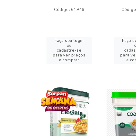
o: 59244
Código: 61946
Código
eu login
Faça seu login
Faça s
ou
ou
stre-se
cadastre-se
cadas
er preços
para ver preços
para ve
omprar
e comprar
e co