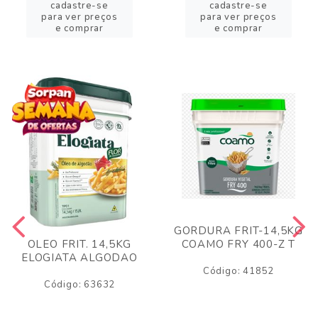
cadastre-se
cadastre-se
para ver preços
para ver preços
e comprar
e comprar
GORDURA FRIT-14,5KG
COAMO FRY 400-Z T
OLEO FRIT. 14,5KG
ELOGIATA ALGODAO
Código: 41852
Código: 63632