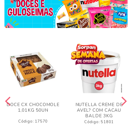
DOCE CX CHOCOMOLE
NUTELLA CREME DE
1,01KG 50UN
AVEL? COM CACAU
BALDE 3KG
Código: 17570
Código: 51801