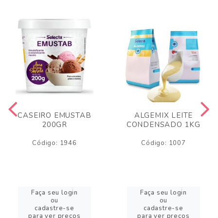
CASEIRO EMUSTAB
ALGEMIX LEITE
200GR
CONDENSADO 1KG
Código: 1946
Código: 1007
Faça seu login
Faça seu login
ou
ou
cadastre-se
cadastre-se
para ver preços
para ver preços