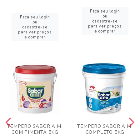
Faça seu login
ou
Faça seu login
cadastre-se
ou
para ver preços
cadastre-se
e comprar
para ver preços
e comprar
TEMPERO SABOR A MI
TEMPERO SABOR A MI
COM PIMENTA 5KG
COMPLETO 5KG