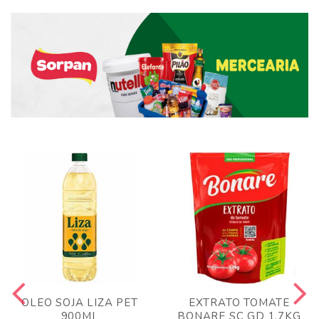
OLEO SOJA LIZA PET
EXTRATO TOMATE
900ML
BONARE SC GD 1,7KG