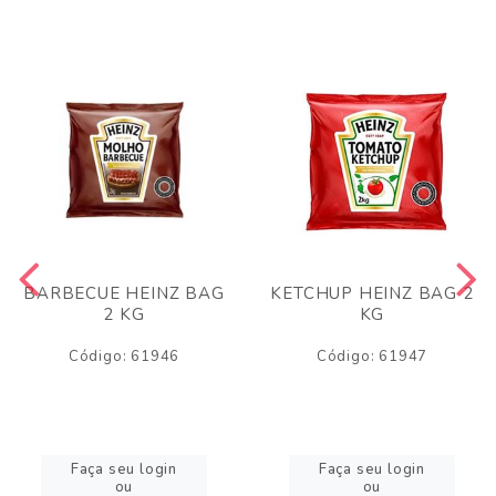
BARBECUE HEINZ BAG
KETCHUP HEINZ BAG 2
2 KG
KG
Código: 61946
Código: 61947
Faça seu login
Faça seu login
ou
ou