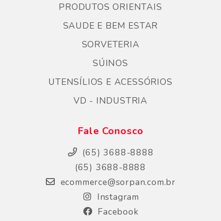
PRODUTOS ORIENTAIS
SAUDE E BEM ESTAR
SORVETERIA
SÚINOS
UTENSÍLIOS E ACESSÓRIOS
VD - INDUSTRIA
Fale Conosco
(65) 3688-8888
(65) 3688-8888
ecommerce@sorpan.com.br
Instagram
Facebook