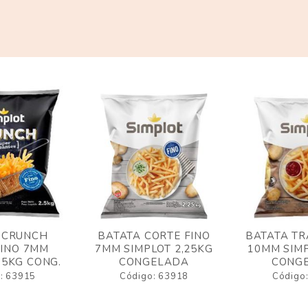
 CRUNCH
BATATA CORTE FINO
BATATA TR
FINO 7MM
7MM SIMPLOT 2,25KG
10MM SIMP
,5KG CONG.
CONGELADA
CONG
: 63915
Código: 63918
Código