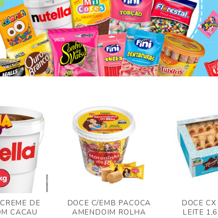
 CREME DE
DOCE C/EMB PACOCA
DOCE CX
OM CACAU
AMENDOIM ROLHA
LEITE 1,