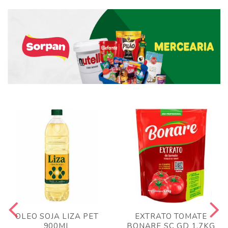
OLEO SOJA LIZA PET
EXTRATO TOMATE
900ML
BONARE SC GD 1,7KG