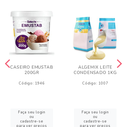
CASEIRO EMUSTAB
ALGEMIX LEITE
200GR
CONDENSADO 1KG
Código: 1946
Código: 1007
Faça seu login
Faça seu login
ou
ou
cadastre-se
cadastre-se
para ver preços
para ver preços