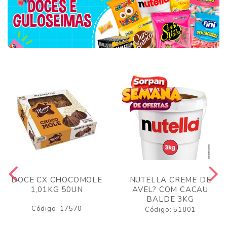
DOCE CX CHOCOMOLE
NUTELLA CREME DE
1,01KG 50UN
AVEL? COM CACAU
BALDE 3KG
Código: 17570
Código: 51801