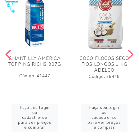
CHANTILLY AMERICA
COCO FLOCOS SECO
TOPPING RICHS 907G
FIOS LONGOS 1 KG
ADELCO
Código: 41447
Código: 25448
Faça seu login
Faça seu login
ou
ou
cadastre-se
cadastre-se
para ver preços
para ver preços
e comprar
e comprar