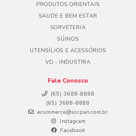
PRODUTOS ORIENTAIS
SAUDE E BEM ESTAR
SORVETERIA
SÚINOS
UTENSÍLIOS E ACESSÓRIOS
VD - INDUSTRIA
Fale Conosco
(65) 3688-8888
(65) 3688-8888
ecommerce@sorpan.com.br
Instagram
Facebook