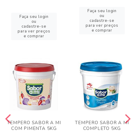
Faça seu login
ou
Faça seu login
cadastre-se
ou
para ver preços
cadastre-se
e comprar
para ver preços
e comprar
TEMPERO SABOR A MI
TEMPERO SABOR A MI
COM PIMENTA 5KG
COMPLETO 5KG