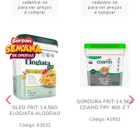
cadastre-se
cadastre-se
para ver preços
para ver preços
e comprar
e comprar
GORDURA FRIT-14,5KG
COAMO FRY 400-Z T
OLEO FRIT. 14,5KG
ELOGIATA ALGODAO
Código: 41852
Código: 63632