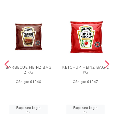
BARBECUE HEINZ BAG
KETCHUP HEINZ BAG 2
2 KG
KG
Código: 61946
Código: 61947
Faça seu login
Faça seu login
ou
ou