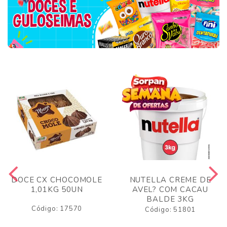
DOCE CX CHOCOMOLE
NUTELLA CREME DE
1,01KG 50UN
AVEL? COM CACAU
BALDE 3KG
Código: 17570
Código: 51801