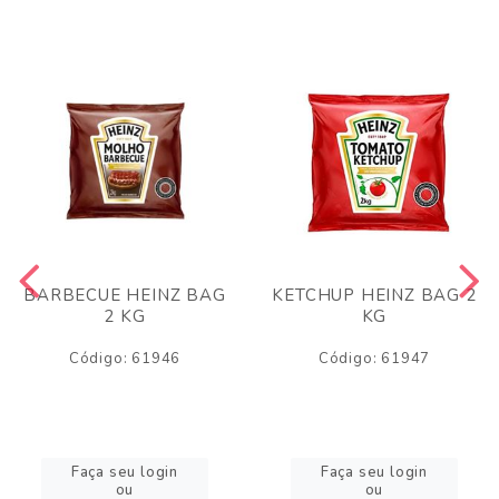
BARBECUE HEINZ BAG
KETCHUP HEINZ BAG 2
2 KG
KG
Código: 61946
Código: 61947
Faça seu login
Faça seu login
ou
ou