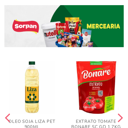
OLEO SOJA LIZA PET
EXTRATO TOMATE
900ML
BONARE SC GD 1,7KG