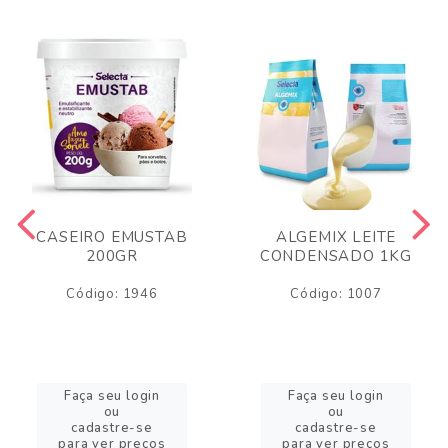
CASEIRO EMUSTAB
ALGEMIX LEITE
200GR
CONDENSADO 1KG
Código: 1946
Código: 1007
Faça seu login
Faça seu login
ou
ou
cadastre-se
cadastre-se
para ver preços
para ver preços