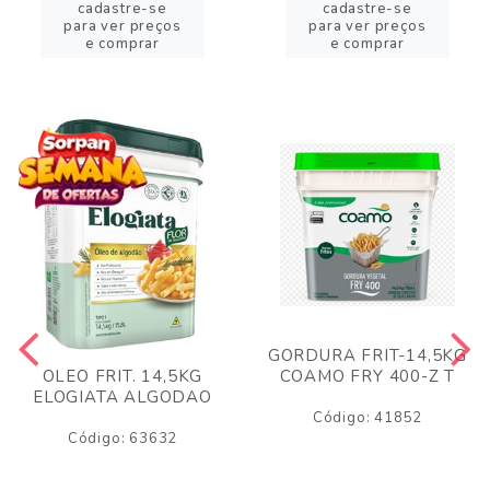
cadastre-se
cadastre-se
para ver preços
para ver preços
e comprar
e comprar
GORDURA FRIT-14,5KG
COAMO FRY 400-Z T
OLEO FRIT. 14,5KG
ELOGIATA ALGODAO
Código: 41852
Código: 63632