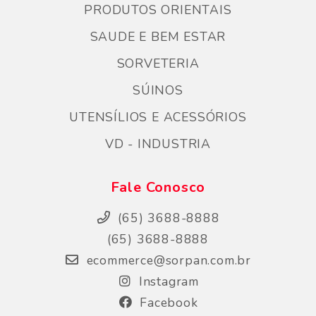
PRODUTOS ORIENTAIS
SAUDE E BEM ESTAR
SORVETERIA
SÚINOS
UTENSÍLIOS E ACESSÓRIOS
VD - INDUSTRIA
Fale Conosco
(65) 3688-8888
(65) 3688-8888
ecommerce@sorpan.com.br
Instagram
Facebook