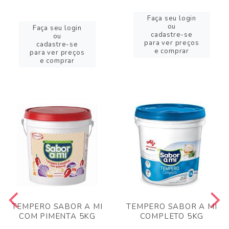
Faça seu login
ou
Faça seu login
cadastre-se
ou
para ver preços
cadastre-se
e comprar
para ver preços
e comprar
TEMPERO SABOR A MI
TEMPERO SABOR A MI
COM PIMENTA 5KG
COMPLETO 5KG