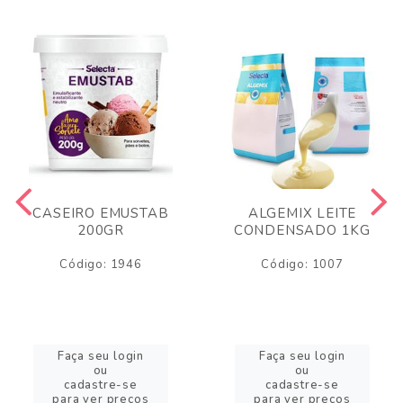
CASEIRO EMUSTAB
ALGEMIX LEITE
200GR
CONDENSADO 1KG
Código: 1946
Código: 1007
Faça seu login
Faça seu login
ou
ou
cadastre-se
cadastre-se
para ver preços
para ver preços