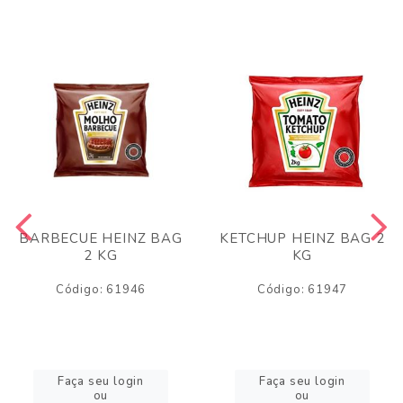
BARBECUE HEINZ BAG
KETCHUP HEINZ BAG 2
2 KG
KG
Código: 61946
Código: 61947
Faça seu login
Faça seu login
ou
ou