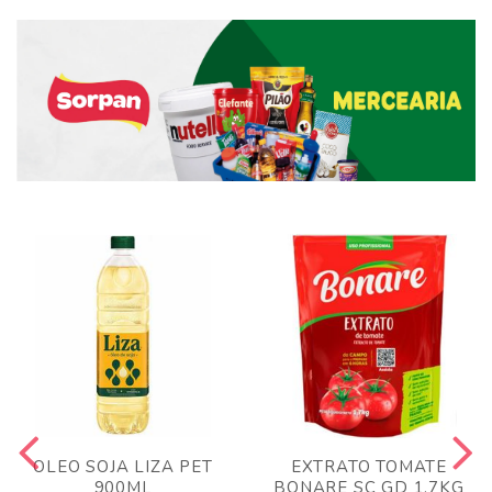
OLEO SOJA LIZA PET
EXTRATO TOMATE
900ML
BONARE SC GD 1,7KG