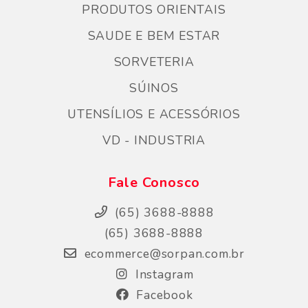
PRODUTOS ORIENTAIS
SAUDE E BEM ESTAR
SORVETERIA
SÚINOS
UTENSÍLIOS E ACESSÓRIOS
VD - INDUSTRIA
Fale Conosco
(65) 3688-8888
(65) 3688-8888
ecommerce@sorpan.com.br
Instagram
Facebook