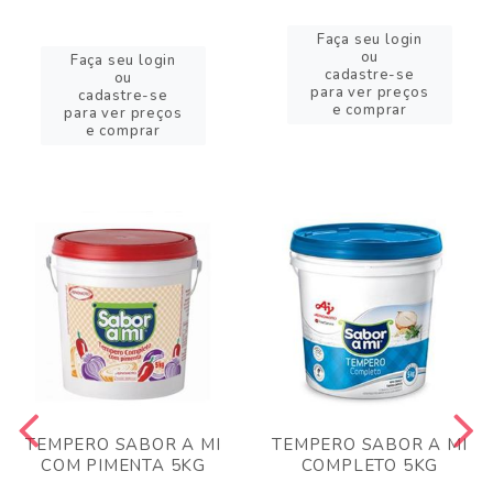
Faça seu login
ou
Faça seu login
cadastre-se
ou
para ver preços
cadastre-se
e comprar
para ver preços
e comprar
TEMPERO SABOR A MI
TEMPERO SABOR A MI
COM PIMENTA 5KG
COMPLETO 5KG