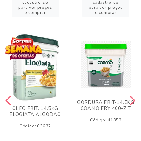
cadastre-se
cadastre-se
para ver preços
para ver preços
e comprar
e comprar
GORDURA FRIT-14,5KG
COAMO FRY 400-Z T
OLEO FRIT. 14,5KG
ELOGIATA ALGODAO
Código: 41852
Código: 63632