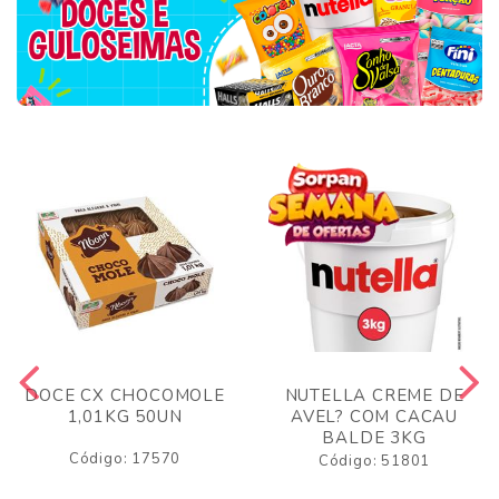
DOCE CX CHOCOMOLE
NUTELLA CREME DE
1,01KG 50UN
AVEL? COM CACAU
BALDE 3KG
Código: 17570
Código: 51801