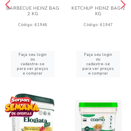
BARBECUE HEINZ BAG
KETCHUP HEINZ BAG 2
2 KG
KG
Código: 61946
Código: 61947
Faça seu login
Faça seu login
ou
ou
cadastre-se
cadastre-se
para ver preços
para ver preços
e comprar
e comprar