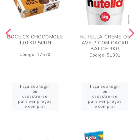
DOCE CX CHOCOMOLE
NUTELLA CREME DE
1,01KG 50UN
AVEL? COM CACAU
BALDE 3KG
Código: 17570
Código: 51801
Faça seu login
Faça seu login
ou
ou
cadastre-se
cadastre-se
para ver preços
para ver preços
e comprar
e comprar