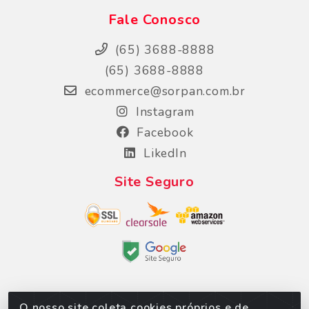
Fale Conosco
(65) 3688-8888
(65) 3688-8888
ecommerce@sorpan.com.br
Instagram
Facebook
LikedIn
Site Seguro
O nosso site coleta cookies próprios e de