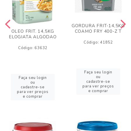
GORDURA FRIT-14,5KG
COAMO FRY 400-Z T
OLEO FRIT. 14,5KG
ELOGIATA ALGODAO
Código: 41852
Código: 63632
Faça seu login
ou
Faça seu login
cadastre-se
ou
para ver preços
cadastre-se
e comprar
para ver preços
e comprar