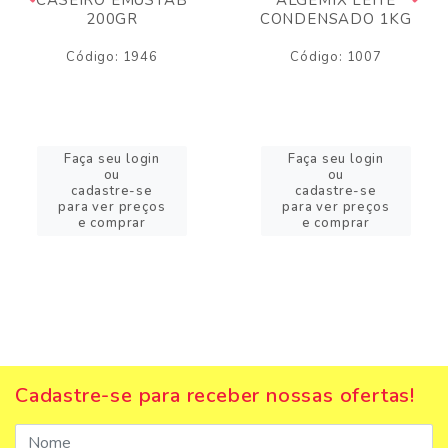
200GR
CONDENSADO 1KG
Código: 1946
Código: 1007
Faça seu login
Faça seu login
ou
ou
cadastre-se
cadastre-se
para ver preços
para ver preços
e comprar
e comprar
Cadastre-se para receber nossas ofertas!