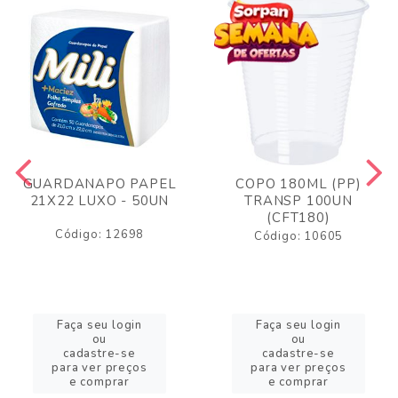
GUARDANAPO PAPEL
COPO 180ML (PP)
21X22 LUXO - 50UN
TRANSP 100UN
(CFT180)
Código: 12698
Código: 10605
Faça seu login
Faça seu login
ou
ou
cadastre-se
cadastre-se
para ver preços
para ver preços
e comprar
e comprar